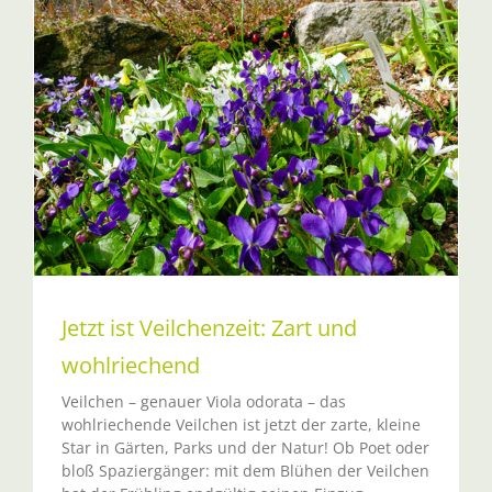
Jetzt ist Veilchenzeit: Zart und
wohlriechend
Veilchen – genauer Viola odorata – das
wohlriechende Veilchen ist jetzt der zarte, kleine
Star in Gärten, Parks und der Natur! Ob Poet oder
bloß Spaziergänger: mit dem Blühen der Veilchen