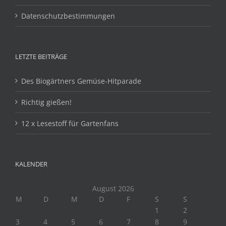
Datenschutzbestimmungen
LETZTE BEITRÄGE
Des Biogärtners Gemüse-Hitparade
Richtig gießen!
12 x Lesestoff für Gartenfans
KALENDER
August 2026
M
D
M
D
F
S
S
1
2
3
4
5
6
7
8
9