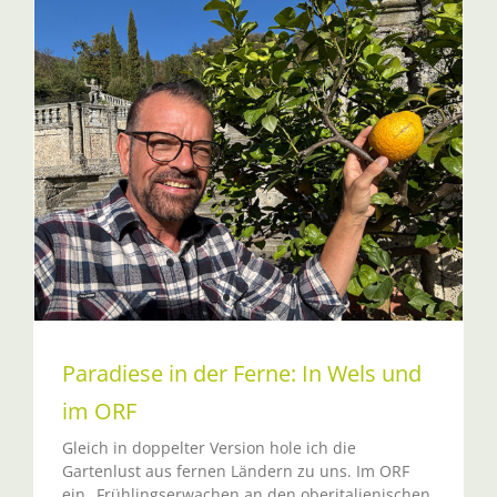
Paradiese in der Ferne: In Wels und
im ORF
Gleich in doppelter Version hole ich die
Gartenlust aus fernen Ländern zu uns. Im ORF
ein „Frühlingserwachen an den oberitalienischen