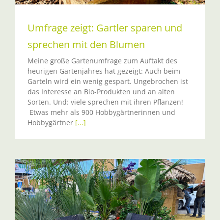
Umfrage zeigt: Gartler sparen und
sprechen mit den Blumen
Meine große Gartenumfrage zum Auftakt des
heurigen Gartenjahres hat gezeigt: Auch beim
Garteln wird ein wenig gespart. Ungebrochen ist
das Interesse an Bio-Produkten und an alten
Sorten. Und: viele sprechen mit ihren Pflanzen!
Etwas mehr als 900 Hobbygärtnerinnen und
Hobbygärtner
[...]