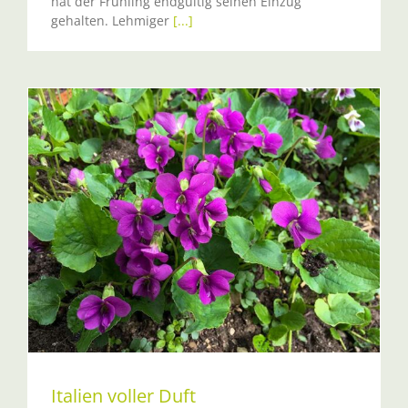
hat der Frühling endgültig seinen Einzug
gehalten. Lehmiger
[...]
Italien voller Duft