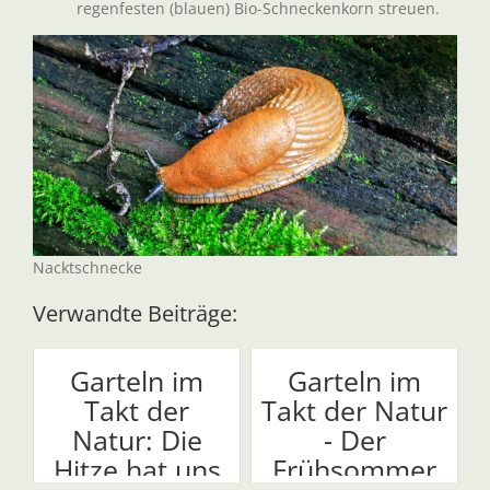
regenfesten (blauen) Bio-Schneckenkorn streuen.
Nacktschnecke
Verwandte Beiträge:
Garteln im
Garteln im
Takt der
Takt der Natur
Natur: Die
- Der
Hitze hat uns
Frühsommer