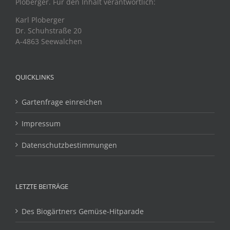
Ploberger. Für den Inhalt verantwortlich:
Karl Ploberger
Dr. Schuhstraße 20
A-4863 Seewalchen
QUICKLINKS
Gartenfrage einreichen
Impressum
Datenschutzbestimmungen
LETZTE BEITRÄGE
Des Biogärtners Gemüse-Hitparade