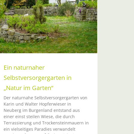
Ein naturnaher
Selbstversorgergarten in
„Natur im Garten“
Der naturnahe Selbstversorgergarten von
Karin und Walter Hopferwieser in
Neuberg im Burgenland entstand aus
einer einst steilen Wiese, die durch
Terrassierung und Trockensteinmauern in
ein vielseitiges Paradies verwandelt