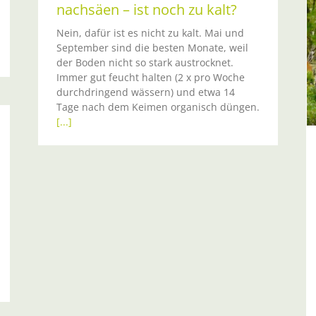
nachsäen – ist noch zu kalt?
Ein naturnaher
Nein, dafür ist es nicht zu kalt. Mai und
Selbstversorgergarten in „Natur im
September sind die besten Monate, weil
Garten“
der Boden nicht so stark austrocknet.
Immer gut feucht halten (2 x pro Woche
Aktuelle Infos
durchdringend wässern) und etwa 14
Tage nach dem Keimen organisch düngen.
[...]