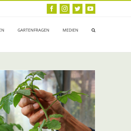
Facebook
Instagram
Twitter
YouTube
EN
GARTENFRAGEN
MEDIEN