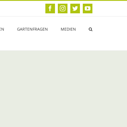
Facebook
Instagram
Twitter
YouTube
EN
GARTENFRAGEN
MEDIEN