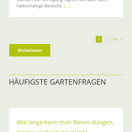
halbschattige Bereiche.
[...]
Vor
1
2
Weiterlesen
HÄUFIGSTE GARTENFRAGEN
Wie lange kann man Rosen düngen,