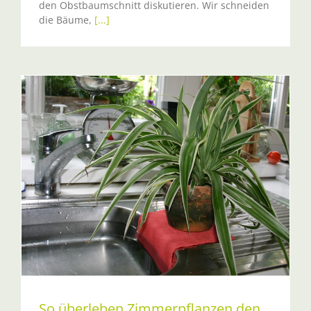
den Obstbaumschnitt diskutieren. Wir schneiden
die Bäume,
[...]
So überleben Zimmerpflanzen den