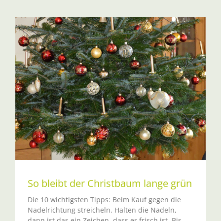
So bleibt der Christbaum lange grün
Die 10 wichtigsten Tipps: Beim Kauf gegen die
Nadelrichtung streicheln. Halten die Nadeln,
dann ist das ein Zeichen, dass er frisch ist. Bis