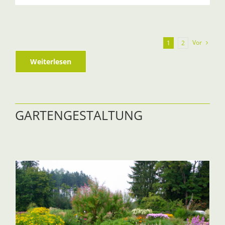
Vor
1
2
Weiterlesen
GARTENGESTALTUNG