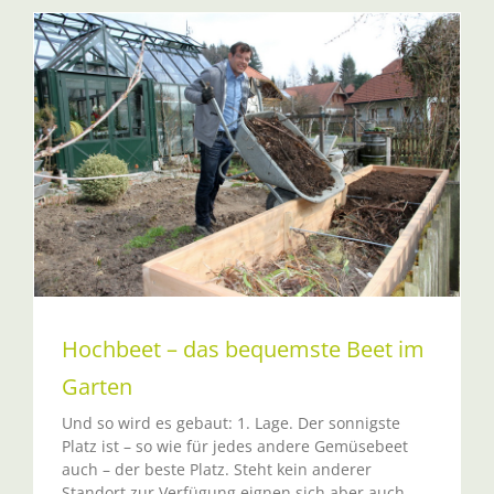
n
Hochbeet – das bequemste Beet im
Garten
Und so wird es gebaut: 1. Lage. Der sonnigste
Platz ist – so wie für jedes andere Gemüsebeet
auch – der beste Platz. Steht kein anderer
Standort zur Verfügung eignen sich aber auch