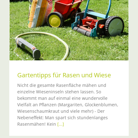
Gartentipps für Rasen und Wiese
Nicht die gesamte Rasenfläche mähen und
einzelne Wieseninseln stehen lassen. So
bekommt man auf einmal eine wundervolle
Vielfalt an Pflanzen (Margariten, Glockenblumen,
Wiesenschaumkraut und viele mehr) - Der
Nebeneffekt: Man spart sich stundenlanges
Rasenmähen! Kein
[...]