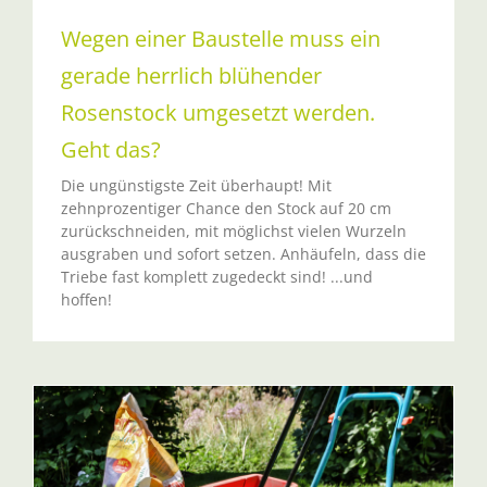
Wegen einer Baustelle muss ein
gerade herrlich blühender
Rosenstock umgesetzt werden.
Geht das?
Die ungünstigste Zeit überhaupt! Mit
zehnprozentiger Chance den Stock auf 20 cm
zurückschneiden, mit möglichst vielen Wurzeln
ausgraben und sofort setzen. Anhäufeln, dass die
Triebe fast komplett zugedeckt sind! ...und
hoffen!