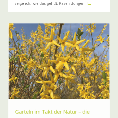
zeige ich, wie das geht!). Rasen düngen,
[...]
Garteln im Takt der Natur – die