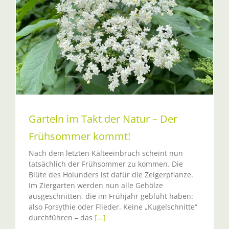
Garteln im Takt der Natur – Der
Frühsommer kommt!
Nach dem letzten Kälteeinbruch scheint nun
tatsächlich der Frühsommer zu kommen. Die
Blüte des Holunders ist dafür die Zeigerpflanze.
Im Ziergarten werden nun alle Gehölze
ausgeschnitten, die im Frühjahr geblüht haben:
also Forsythie oder Flieder. Keine „Kugelschnitte“
durchführen – das
[...]