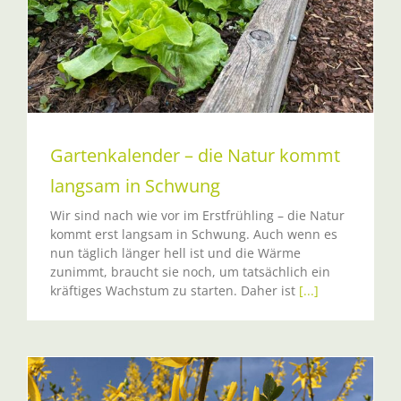
Gartenkalender – die Natur kommt
langsam in Schwung
Wir sind nach wie vor im Erstfrühling – die Natur
kommt erst langsam in Schwung. Auch wenn es
nun täglich länger hell ist und die Wärme
zunimmt, braucht sie noch, um tatsächlich ein
kräftiges Wachstum zu starten. Daher ist
[...]