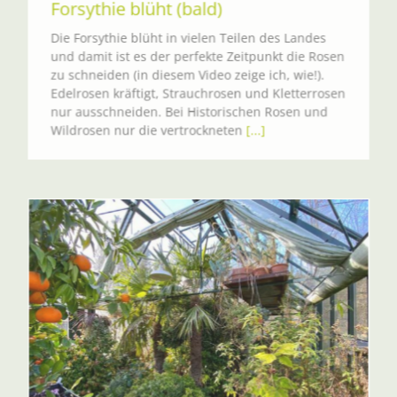
Forsythie blüht (bald)
Die Forsythie blüht in vielen Teilen des Landes
und damit ist es der perfekte Zeitpunkt die Rosen
zu schneiden (in diesem Video zeige ich, wie!).
Edelrosen kräftigt, Strauchrosen und Kletterrosen
nur ausschneiden. Bei Historischen Rosen und
Wildrosen nur die vertrockneten
[...]