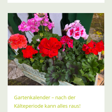
Gartenkalender – nach der
Kälteperiode kann alles raus!