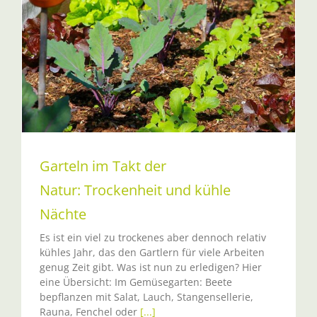
d
Garteln im Takt der
Natur: Trockenheit und kühle
Nächte
Es ist ein viel zu trockenes aber dennoch relativ
kühles Jahr, das den Gartlern für viele Arbeiten
genug Zeit gibt. Was ist nun zu erledigen? Hier
eine Übersicht: Im Gemüsegarten: Beete
bepflanzen mit Salat, Lauch, Stangensellerie,
Rauna, Fenchel oder
[...]