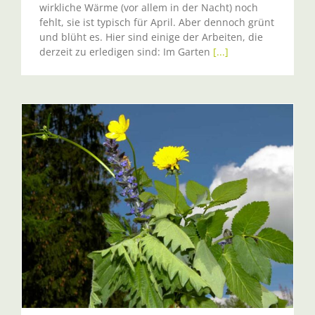
wirkliche Wärme (vor allem in der Nacht) noch
fehlt, sie ist typisch für April. Aber dennoch grünt
und blüht es. Hier sind einige der Arbeiten, die
derzeit zu erledigen sind: Im Garten
[...]