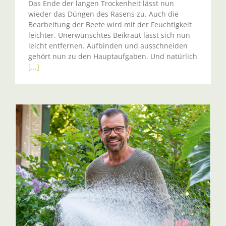
Das Ende der langen Trockenheit lässt nun
wieder das Düngen des Rasens zu. Auch die
Bearbeitung der Beete wird mit der Feuchtigkeit
leichter. Unerwünschtes Beikraut lässt sich nun
leicht entfernen. Aufbinden und ausschneiden
gehört nun zu den Hauptaufgaben. Und natürlich
[...]