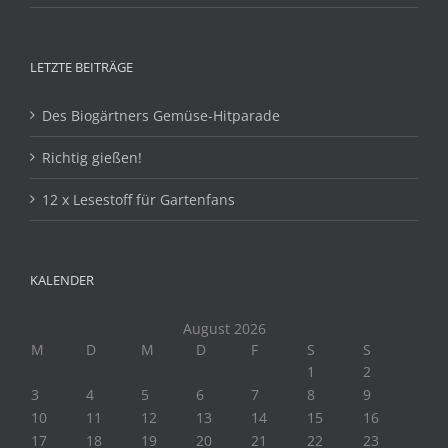
LETZTE BEITRÄGE
Des Biogärtners Gemüse-Hitparade
Richtig gießen!
12 x Lesestoff für Gartenfans
KALENDER
August 2026
M
D
M
D
F
S
S
1
2
3
4
5
6
7
8
9
10
11
12
13
14
15
16
17
18
19
20
21
22
23