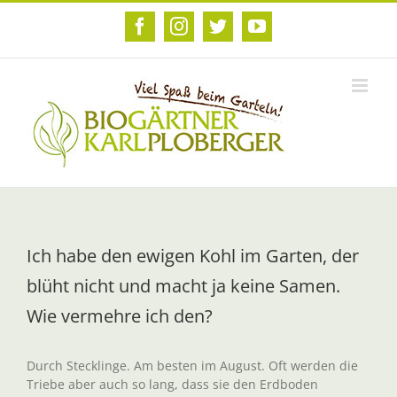
Zum
Inhalt
Facebook
Instagram
Twitter
YouTube
springen
Ich habe den ewigen Kohl im Garten, der
blüht nicht und macht ja keine Samen.
Wie vermehre ich den?
Durch Stecklinge. Am besten im August. Oft werden die
Triebe aber auch so lang, dass sie den Erdboden