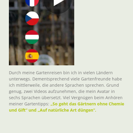
Durch meine Gartenreisen bin ich in vielen Ländern
unterwegs. Dementsprechend viele Gartenfreunde habe
ich mittlerweile, die andere Sprachen sprechen. Grund
genug, zwei Videos aufzunehmen, die mein Avatar in
sechs Sprachen übersetzt. Viel Vergnügen beim Anhören
meiner Gartentipps:
„So geht das Gärtnern ohne Chemie
und Gift“ und „Auf natürliche Art düngen“.