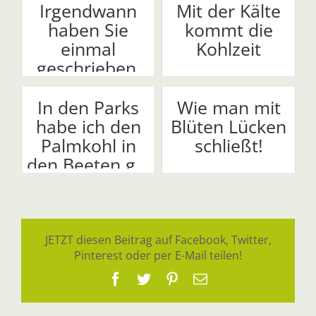
Irgendwann
Mit der Kälte
haben Sie
kommt die
einmal
Kohlzeit
geschrieben,
dass der ...
In den Parks
Wie man mit
habe ich den
Blüten Lücken
Palmkohl in
schließt!
den Beeten g...
JETZT diesen Beitrag auf Facebook, Twitter,
Pinterest oder per E-Mail teilen!
Facebook
Twitter
Pinterest
E-
Mail