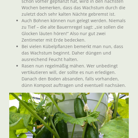
schon vorher gepflanzt hat, wird in den nächsten
Wochen bemerken, dass das Wachstum durch die
zuletzt doch sehr kalten Nächte gebremst ist.
Auch Bohnen können nun gelegt werden. Niemals
zu Tief – die alte Bauernregel sagt: „sie sollen die
Glocken läuten hören!“ Also nur gut zwei
Zentimeter mit Erde bedecken.
Bei vielen Kübelpflanzen bemerkt man nun, dass
das Wachstum beginnt. Daher düngen und
ausreichend Feucht halten.
Rasen nun regelmäßig mähen. Wer unbedingt
vertikutieren will, der sollte es nun erledigen.
Danach den Boden absanden, falls vorhanden,
dünn Kompost auftragen und eventuell nachsäen.