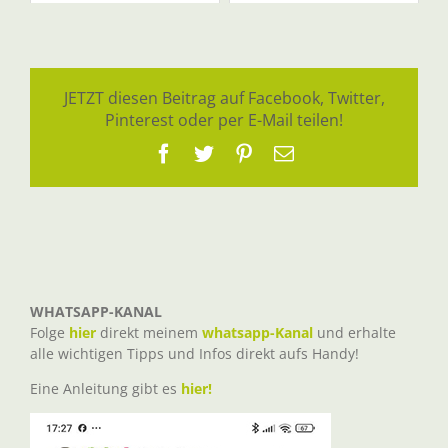
JETZT diesen Beitrag auf Facebook, Twitter,
Pinterest oder per E-Mail teilen!
Facebook
Twitter
Pinterest
E-
Mail
WHATSAPP-KANAL
Folge
hier
direkt meinem
whatsapp-Kanal
und erhalte
alle wichtigen Tipps und Infos direkt aufs Handy!
Eine Anleitung gibt es
hier!