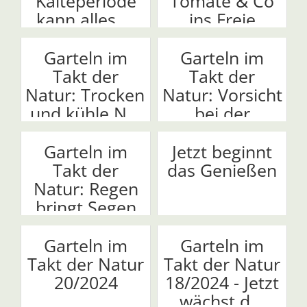
Kälteperiode
Tomate & Co
kann alles ...
ins Freie
Garteln im
Garteln im
Takt der
Takt der
Natur: Trockenheit
Natur: Vorsicht
und kühle N...
bei der
Sommer...
Garteln im
Jetzt beginnt
Takt der
das Genießen
Natur: Regen
bringt Segen
Garteln im
Garteln im
Takt der Natur
Takt der Natur
20/2024
18/2024 - Jetzt
wächst d...