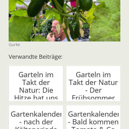
Gurke
Verwandte Beiträge:
Garteln im
Garteln im
Takt der
Takt der Natur
Natur: Die
- Der
Hitze hat uns
Frühsommer
wiede...
kommt!
Gartenkalender
Gartenkalender
- nach der
- Bald kommen