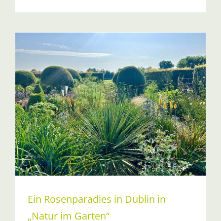
Ein Rosenparadies in Dublin in
„Natur im Garten“