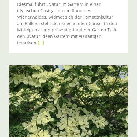
Diesmal führt „Natur im Garten“ in einen
idyllischen Gastgarten am Rand des
Wienerwaldes, widmet sich der Tomatenkultur
am Balkon, stellt den kriechenden Günsel in den
Mittelpunkt und präsentiert auf der Garten Tulln
den „Natur Ideen Garten“ mit vielfältigen
Impulsen
[...]