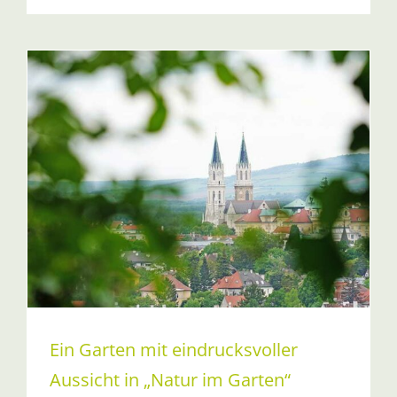
Ein Garten mit eindrucksvoller
Aussicht in „Natur im Garten“