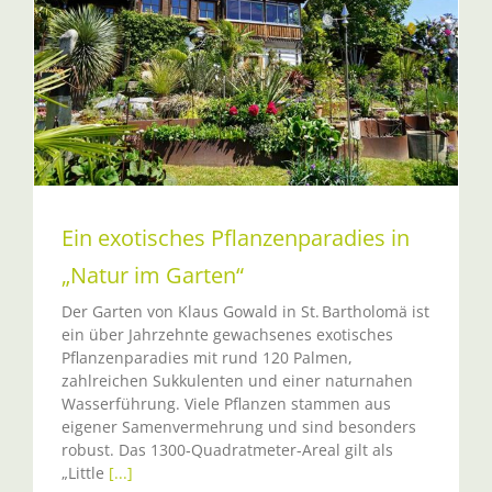
Ein exotisches Pflanzenparadies in
„Natur im Garten“
Der Garten von Klaus Gowald in St. Bartholomä ist
ein über Jahrzehnte gewachsenes exotisches
Pflanzenparadies mit rund 120 Palmen,
zahlreichen Sukkulenten und einer naturnahen
Wasserführung. Viele Pflanzen stammen aus
eigener Samenvermehrung und sind besonders
robust. Das 1300‑Quadratmeter-Areal gilt als
„Little
[...]