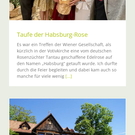
Taufe der Habsburg-Rose
Es war ein Treffen der Wiener Gesellschaft, als
kürzlich in der Votivkirche eine vom deutschen
Rosenzüchter Tantau geschaffene Edelrose auf
den Namen „Habsburg“ getauft wurde. Ich durfte
durch die Feier begleiten und dabei kam auch so
manche für viele wenig
[...]