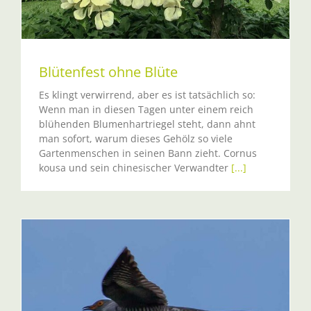
Blütenfest ohne Blüte
Es klingt verwirrend, aber es ist tatsächlich so:
Wenn man in diesen Tagen unter einem reich
blühenden Blumenhartriegel steht, dann ahnt
man sofort, warum dieses Gehölz so viele
Gartenmenschen in seinen Bann zieht. Cornus
kousa und sein chinesischer Verwandter
[...]