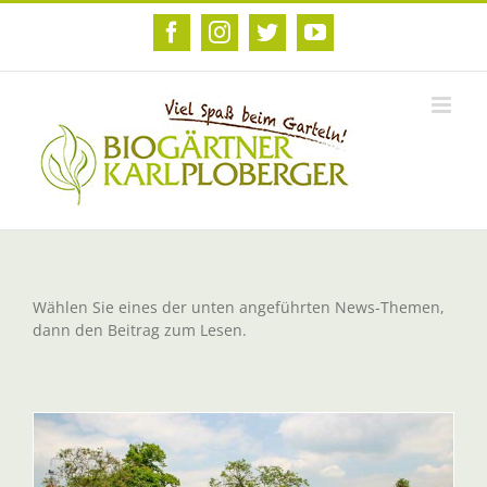
Zum
Inhalt
Facebook
Instagram
Twitter
YouTube
springen
Wählen Sie eines der unten angeführten News-Themen,
dann den Beitrag zum Lesen.