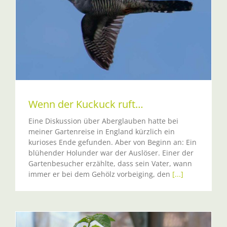
Wenn der Kuckuck ruft…
Eine Diskussion über Aberglauben hatte bei
meiner Gartenreise in England kürzlich ein
kurioses Ende gefunden. Aber von Beginn an: Ein
blühender Holunder war der Auslöser. Einer der
Gartenbesucher erzählte, dass sein Vater, wann
immer er bei dem Gehölz vorbeiging, den
[...]