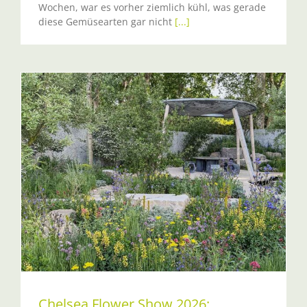
Wochen, war es vorher ziemlich kühl, was gerade
diese Gemüsearten gar nicht
[...]
Chelsea Flower Show 2026: