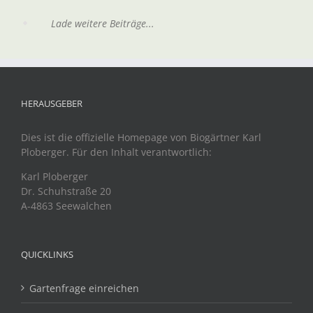
Lade weitere Beiträge...
HERAUSGEBER
Dies ist die offizielle Homepage von Biogärtner Karl
Ploberger. Für den Inhalt verantwortlich:
Karl Ploberger
Dr. Schuhstraße 20
A-4863 Seewalchen
QUICKLINKS
Gartenfrage einreichen