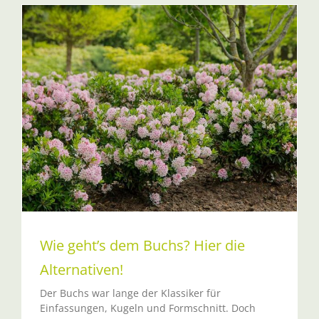
Wie geht’s dem Buchs? Hier die
Alternativen!
Der Buchs war lange der Klassiker für
Einfassungen, Kugeln und Formschnitt. Doch