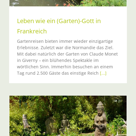
Leben wie ein (Garten)-Gott in
Frankreich
Gartenreisen bieten immer wieder einzigartige
Erlebnisse. Zuletzt war die Normandie das Ziel.
Mit dabei natürlich der Garten von Claude Monet
in Giverny – ein blühendes Spektakle im
wörtlichen Sinn. Immerhin besuchen an einem
Tag rund 2.500 Gäste das einstige Reich
[...]