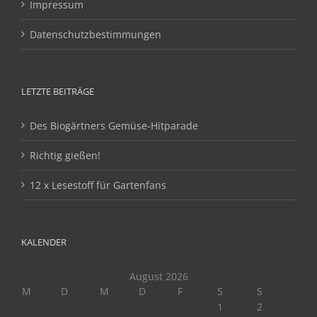
Impressum
Datenschutzbestimmungen
LETZTE BEITRÄGE
Des Biogärtners Gemüse-Hitparade
Richtig gießen!
12 x Lesestoff für Gartenfans
KALENDER
August 2026
M
D
M
D
F
S
S
1
2