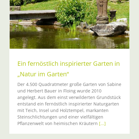
r
Ein fernöstlich inspirierter Garten in
„Natur im Garten“
Der 4.500 Quadratmeter große Garten von Sabine
und Herbert Bauer in Floing wurde 2010
angelegt. Aus dem einst verwilderten Grundstück
entstand ein fernöstlich inspirierter Naturgarten
mit Teich, Insel und Holztempel, markanten
Steinschlichtungen und einer vielfältigen
Pflanzenwelt von heimischen Kräutern
[...]