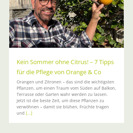
Kein Sommer ohne Citrus! – 7 Tipps
für die Pflege von Orange & Co
Orangen und Zitronen – das sind die wichtigsten
Pflanzen, um einen Traum vom Süden auf Balkon,
Terrasse oder Garten wahr werden zu lassen.
Jetzt ist die beste Zeit, um diese Pflanzen zu
verwöhnen – damit sie blühen, Früchte tragen
und
[...]