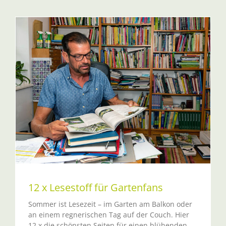
12 x Lesestoff für Gartenfans
Sommer ist Lesezeit – im Garten am Balkon oder
an einem regnerischen Tag auf der Couch. Hier
12 x die schönsten Seiten für einen blühenden