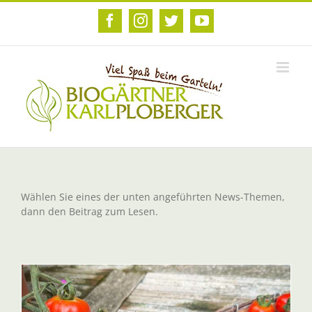
Zum
Inhalt
Facebook
Instagram
Twitter
YouTube
springen
Wählen Sie eines der unten angeführten News-Themen,
dann den Beitrag zum Lesen.