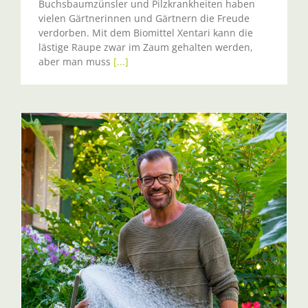
Buchsbaumzünsler und Pilzkrankheiten haben
vielen Gärtnerinnen und Gärtnern die Freude
verdorben. Mit dem Biomittel Xentari kann die
lästige Raupe zwar im Zaum gehalten werden,
aber man muss
[...]