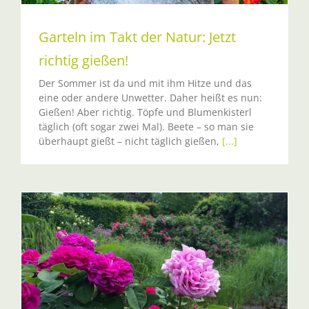
Garteln im Takt der Natur: Jetzt
richtig gießen!
Der Sommer ist da und mit ihm Hitze und das
eine oder andere Unwetter. Daher heißt es nun:
Gießen! Aber richtig. Töpfe und Blumenkisterl
täglich (oft sogar zwei Mal). Beete – so man sie
überhaupt gießt – nicht täglich gießen,
[...]