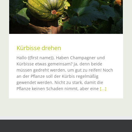
Kürbisse drehen
Hallo {{first name}}, Haben Champagner und
Kürbisse etwas gemeinsam? Ja, denn beide
müssen gedreht werden, um gut zu reifen! Noch
an der Pflanze soll der Kürbis regelmäßig
gewendet werden. Nicht zu stark, damit die
Pflanze keinen Schaden nimmt, aber eine
[...]