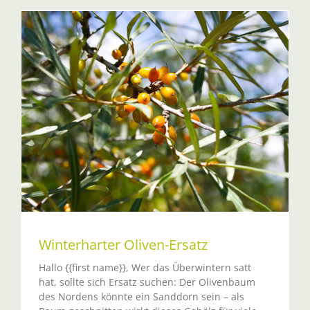
Winterharter Oliven-Ersatz
Hallo {{first name}}, Wer das Überwintern satt
hat, sollte sich Ersatz suchen: Der Olivenbaum
des Nordens könnte ein Sanddorn sein – als