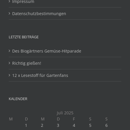
Impressum
Datenschutzbestimmungen
LETZTE BEITRÄGE
Des Biogärtners Gemüse-Hitparade
Richtig gießen!
12 x Lesestoff für Gartenfans
KALENDER
Juli 2025
M
D
M
D
F
S
S
1
2
3
4
5
6