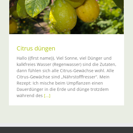
Citrus düngen
Hallo {{first name}}, Viel Sonne, viel Dünger und
kalkfreies Wasser (Regenwasser) sind die Zutaten,
dann fühlen sich alle Citrus-Gewächse wohl. Alle
Citrus-Gewächse sind „Nährstofffresser“. Mein
Rezept: Ich mische beim Umpflanzen einen
Dauerdünger in die Erde und dünge trotzdem
während des
[...]