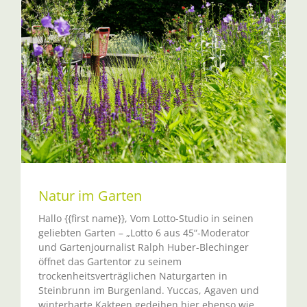
Natur im Garten
Hallo {{first name}}, Vom Lotto-Studio in seinen
geliebten Garten – „Lotto 6 aus 45“-Moderator
und Gartenjournalist Ralph Huber-Blechinger
öffnet das Gartentor zu seinem
trockenheitsverträglichen Naturgarten in
Steinbrunn im Burgenland. Yuccas, Agaven und
winterharte Kakteen gedeihen hier ebenso wie