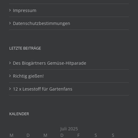
Impressum
Datenschutzbestimmungen
LETZTE BEITRÄGE
Des Biogärtners Gemüse-Hitparade
Richtig gießen!
12 x Lesestoff für Gartenfans
KALENDER
Juli 2025
M
D
M
D
F
S
S