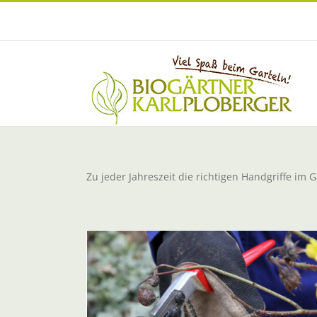
Zum
Inhalt
springen
Zu jeder Jahreszeit die richtigen Handgriffe im G
nn, wo und