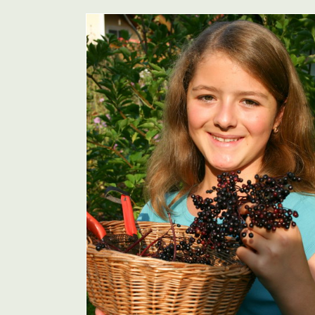
Garteln im Takt der Natur 34/20
Sommer
tur 35/2014