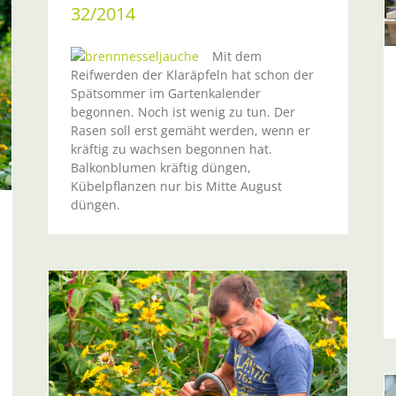
32/2014
Mit dem
Reifwerden der Klaräpfeln hat schon der
Spätsommer im Gartenkalender
begonnen. Noch ist wenig zu tun. Der
Rasen soll erst gemäht werden, wenn er
kräftig zu wachsen begonnen hat.
Balkonblumen kräftig düngen,
Kübelpflanzen nur bis Mitte August
düngen.
14