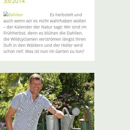
33/2014
Es herbstelt und
auch wenn wir es nicht wahrhaben wollen
– der Kalender der Natur sagt: Wir sind im
Frühherbst, denn es blühen die Dahlien,
die Wildcyclamen verströmen längst ihren
Duft in den Wäldern und der Holler wird
schon reif. Was ist nun im Garten zu tun?