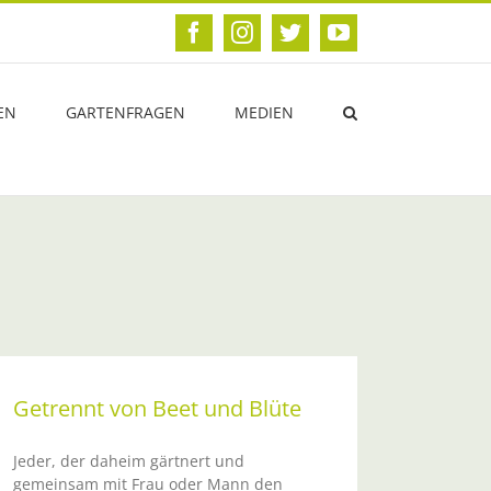
Facebook
Instagram
Twitter
YouTube
EN
GARTENFRAGEN
MEDIEN
Getrennt von Beet und Blüte
Jeder, der daheim gärtnert und
gemeinsam mit Frau oder Mann den