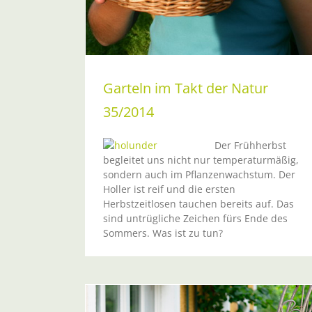
Garteln im Takt der Natur
35/2014
Der Frühherbst
begleitet uns nicht nur temperaturmäßig,
sondern auch im Pflanzenwachstum. Der
Holler ist reif und die ersten
Garteln im Takt der Natur 32/20
Herbstzeitlosen tauchen bereits auf. Das
Sommer
sind untrügliche Zeichen fürs Ende des
Sommers. Was ist zu tun?