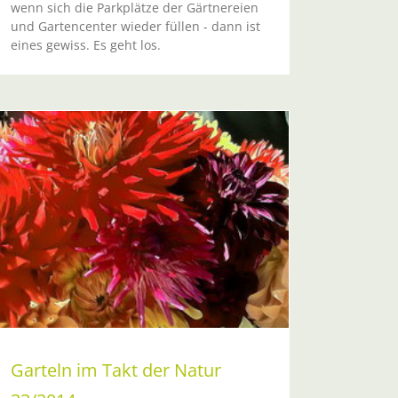
wenn sich die Parkplätze der Gärtnereien
und Gartencenter wieder füllen - dann ist
eines gewiss. Es geht los.
Garteln im Takt der Natur