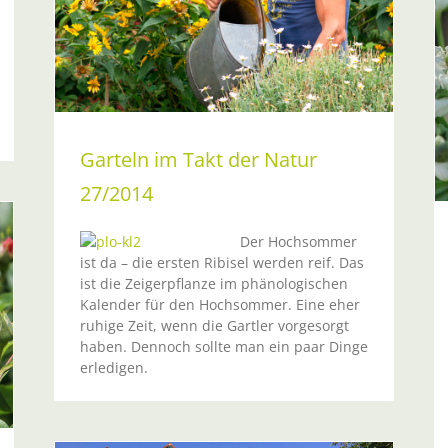
Garteln im Takt der Natur 25/2014
Sommer
Garteln im Takt der Natur
27/2014
Der Hochsommer
ist da – die ersten Ribisel werden reif. Das
ist die Zeigerpflanze im phänologischen
Kalender für den Hochsommer. Eine eher
ruhige Zeit, wenn die Gartler vorgesorgt
haben. Dennoch sollte man ein paar Dinge
erledigen.