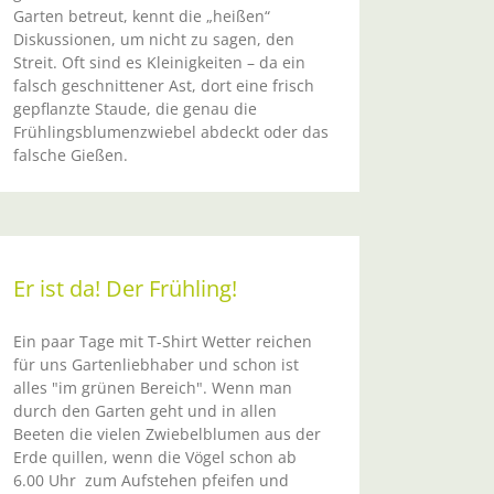
Garten betreut, kennt die „heißen“
Diskussionen, um nicht zu sagen, den
Streit. Oft sind es Kleinigkeiten – da ein
falsch geschnittener Ast, dort eine frisch
gepflanzte Staude, die genau die
Frühlingsblumenzwiebel abdeckt oder das
falsche Gießen.
Er ist da! Der Frühling!
Ein paar Tage mit T-Shirt Wetter reichen
für uns Gartenliebhaber und schon ist
alles "im grünen Bereich". Wenn man
durch den Garten geht und in allen
Beeten die vielen Zwiebelblumen aus der
Erde quillen, wenn die Vögel schon ab
6.00 Uhr zum Aufstehen pfeifen und