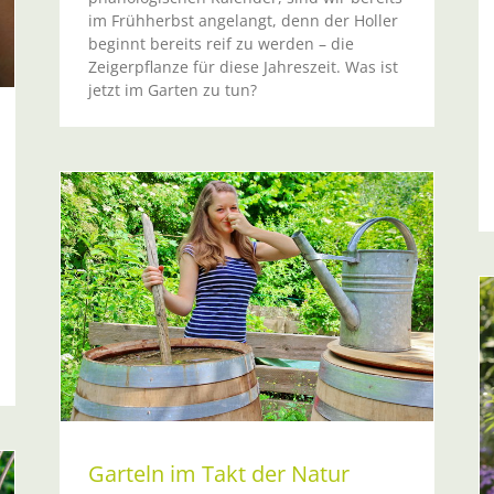
im Frühherbst angelangt, denn der Holler
beginnt bereits reif zu werden – die
Zeigerpflanze für diese Jahreszeit. Was ist
jetzt im Garten zu tun?
14
Garteln im Takt der Natur 30/2014
Sommer
Garteln im Takt der Natur