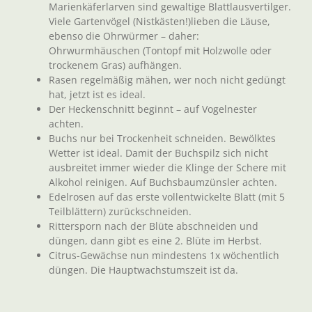
Marienkäferlarven sind gewaltige Blattlausvertilger.
Viele Gartenvögel (Nistkästen!)lieben die Läuse,
ebenso die Ohrwürmer – daher:
Ohrwurmhäuschen (Tontopf mit Holzwolle oder
trockenem Gras) aufhängen.
Rasen regelmäßig mähen, wer noch nicht gedüngt
hat, jetzt ist es ideal.
Der Heckenschnitt beginnt – auf Vogelnester
achten.
Buchs nur bei Trockenheit schneiden. Bewölktes
Wetter ist ideal. Damit der Buchspilz sich nicht
ausbreitet immer wieder die Klinge der Schere mit
Alkohol reinigen. Auf Buchsbaumzünsler achten.
Edelrosen auf das erste vollentwickelte Blatt (mit 5
Teilblättern) zurückschneiden.
Rittersporn nach der Blüte abschneiden und
düngen, dann gibt es eine 2. Blüte im Herbst.
Citrus-Gewächse nun mindestens 1x wöchentlich
düngen. Die Hauptwachstumszeit ist da.