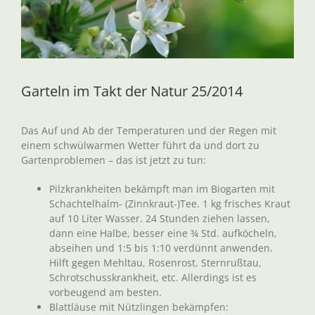
Garteln im Takt der Natur 25/2014
Das Auf und Ab der Temperaturen und der Regen mit
einem schwülwarmen Wetter führt da und dort zu
Gartenproblemen – das ist jetzt zu tun:
Pilzkrankheiten bekämpft man im Biogarten mit
Schachtelhalm- (Zinnkraut-)Tee. 1 kg frisches Kraut
auf 10 Liter Wasser. 24 Stunden ziehen lassen,
dann eine Halbe, besser eine ¾ Std. aufköcheln,
abseihen und 1:5 bis 1:10 verdünnt anwenden.
Hilft gegen Mehltau, Rosenrost, Sternrußtau,
Schrotschusskrankheit, etc. Allerdings ist es
vorbeugend am besten.
Blattläuse mit Nützlingen bekämpfen: