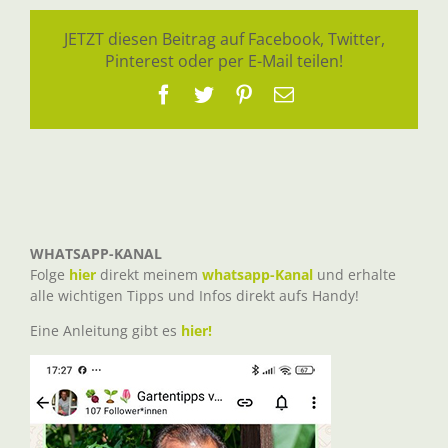
JETZT diesen Beitrag auf Facebook, Twitter,
Pinterest oder per E-Mail teilen!
Facebook
Twitter
Pinterest
E-
Mail
WHATSAPP-KANAL
Folge
hier
direkt meinem
whatsapp-Kanal
und erhalte
alle wichtigen Tipps und Infos direkt aufs Handy!
Eine Anleitung gibt es
hier!