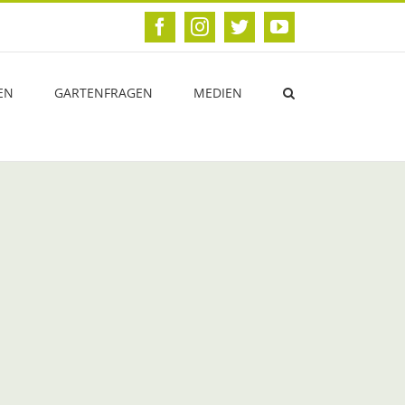
Facebook
Instagram
Twitter
YouTube
EN
GARTENFRAGEN
MEDIEN