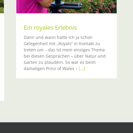
Ein royales Erlebnis
Dann und wann hatte ich ja schon
Gelegenheit mit „Royals“ in Kontakt zu
treten um – das ist mein einziges Thema
bei diesen Gesprächen – über Natur und
Garten zu plaudern. So war es beim
damaligen Prinz of Wales –
[...]