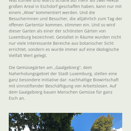
Was Edmée und Marco Schank auf mehr als zwei Hektar
großen Areal in Eschdorf geschaffen haben, kann nur mit
einem „Wow“ kommentiert werden. Und die
Besucherinnen und Besucher, die alljährlich zum Tag der
offenen Gartentür kommen, stimmen ein. Und so wird
dieser Garten als einer der schönsten Gärten von
Luxemburg bezeichnet. Gestaltet in Räume wurden nicht
nur viele interessante Bereiche aus botanischer Sicht
errichtet, sondern es wurde immer auf eine ökologische
Vielfalt Wert gelegt.
Die Gemüsegärten am „Gaalgebierg“, dem
Naherholungsgebiet der Stadt Luxemburg, stellen eine
ganz besondere Initiative dar: nachhaltige Biowirtschaft
mit sinnstiftender Beschäftigung von Arbeitslosen. Auf
dem Gaalgebierg bauen Menschen Gemüse für ganz
Esch an.