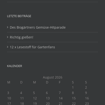
LETZTE BEITRÄGE
Des Biogärtners Gemüse-Hitparade
Richtig gießen!
12 x Lesestoff für Gartenfans
KALENDER
August 2026
M
D
M
D
F
S
S
1
2
3
4
5
6
7
8
9
10
11
12
13
14
15
16
17
18
19
20
21
22
23