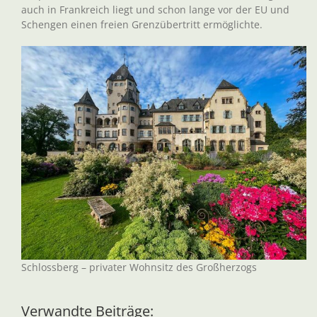
auch in Frankreich liegt und schon lange vor der EU und
Schengen einen freien Grenzübertritt ermöglichte.
Schlossberg – privater Wohnsitz des Großherzogs
Verwandte Beiträge: