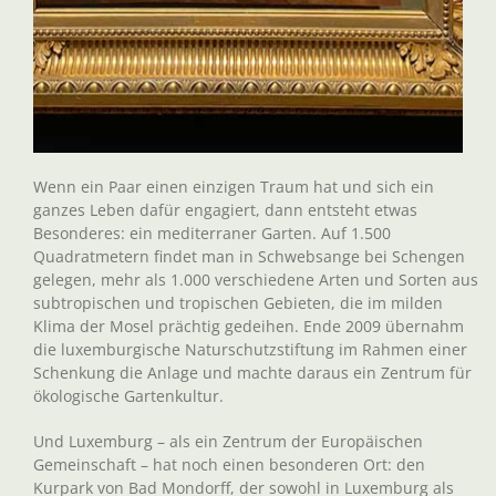
Wenn ein Paar einen einzigen Traum hat und sich ein
ganzes Leben dafür engagiert, dann entsteht etwas
Besonderes: ein mediterraner Garten. Auf 1.500
Quadratmetern findet man in Schwebsange bei Schengen
gelegen, mehr als 1.000 verschiedene Arten und Sorten aus
subtropischen und tropischen Gebieten, die im milden
Klima der Mosel prächtig gedeihen. Ende 2009 übernahm
die luxemburgische Naturschutzstiftung im Rahmen einer
Schenkung die Anlage und machte daraus ein Zentrum für
ökologische Gartenkultur.
Und Luxemburg – als ein Zentrum der Europäischen
Gemeinschaft – hat noch einen besonderen Ort: den
Kurpark von Bad Mondorff, der sowohl in Luxemburg als