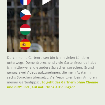
Durch meine Gartenreisen bin ich in vielen Ländern
unterwegs. Dementsprechend viele Gartenfreunde habe
ich mittlerweile, die andere Sprachen sprechen. Grund
genug, zwei Videos aufzunehmen, die mein Avatar in
sechs Sprachen übersetzt. Viel Vergnügen beim Anhören
meiner Gartentipps:
„So geht das Gärtnern ohne Chemie
und Gift“ und „Auf natürliche Art düngen“.