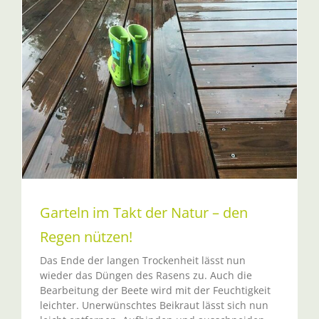
Garteln im Takt der Natur – den
Regen nützen!
Das Ende der langen Trockenheit lässt nun
wieder das Düngen des Rasens zu. Auch die
Bearbeitung der Beete wird mit der Feuchtigkeit
leichter. Unerwünschtes Beikraut lässt sich nun