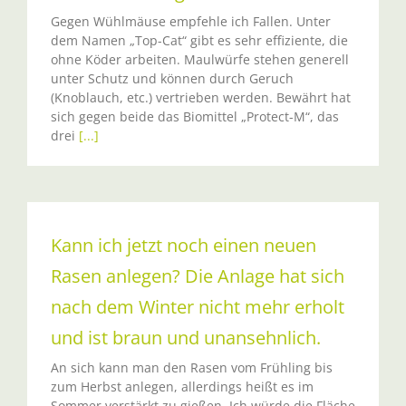
Gegen Wühlmäuse empfehle ich Fallen. Unter
dem Namen „Top-Cat“ gibt es sehr effiziente, die
ohne Köder arbeiten. Maulwürfe stehen generell
unter Schutz und können durch Geruch
(Knoblauch, etc.) vertrieben werden. Bewährt hat
sich gegen beide das Biomittel „Protect-M“, das
drei
[...]
Kann ich jetzt noch einen neuen
Rasen anlegen? Die Anlage hat sich
nach dem Winter nicht mehr erholt
und ist braun und unansehnlich.
An sich kann man den Rasen vom Frühling bis
zum Herbst anlegen, allerdings heißt es im
Sommer verstärkt zu gießen. Ich würde die Fläche