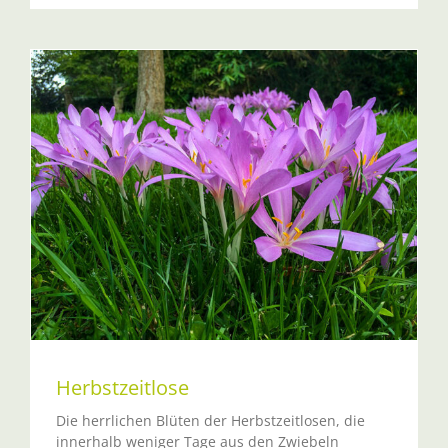
Herbstzeitlose
Die herrlichen Blüten der Herbstzeitlosen, die
innerhalb weniger Tage aus den Zwiebeln