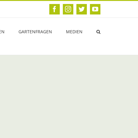
Facebook
Instagram
Twitter
YouTube
EN
GARTENFRAGEN
MEDIEN