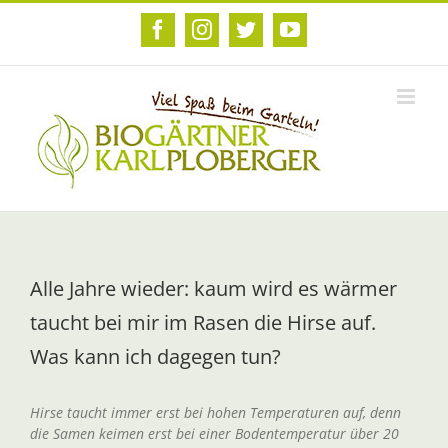
Zum
Inhalt
Facebook
Instagram
Twitter
YouTube
springen
Alle Jahre wieder: kaum wird es wärmer
taucht bei mir im Rasen die Hirse auf.
Was kann ich dagegen tun?
Hirse taucht immer erst bei hohen Temperaturen auf, denn
die Samen keimen erst bei einer Bodentemperatur über 20