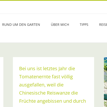
RUND UM DEN GARTEN
ÜBER MICH
TIPPS
REIS
Bei uns ist letztes Jahr die
Tomatenernte fast völlig
ausgefallen, weil die
Eine neue Plage erobert Österreich
Chinesische Reiswanze die
Aktuelle Infos
Früchte angebissen und durch