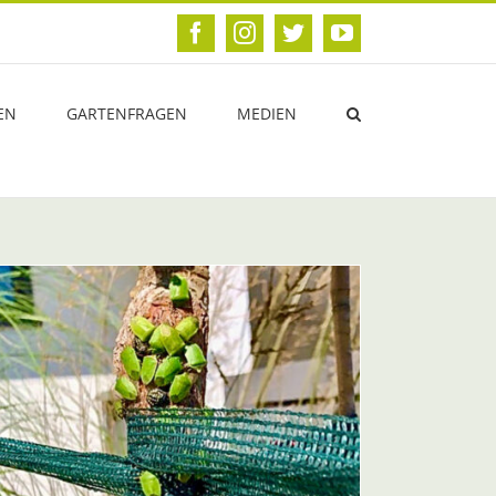
Facebook
Instagram
Twitter
YouTube
EN
GARTENFRAGEN
MEDIEN