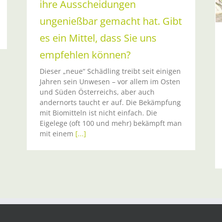
ihre Ausscheidungen
ungenießbar gemacht hat. Gibt
es ein Mittel, dass Sie uns
empfehlen können?
Dieser „neue“ Schädling treibt seit einigen
Jahren sein Unwesen – vor allem im Osten
und Süden Österreichs, aber auch
andernorts taucht er auf. Die Bekämpfung
mit Biomitteln ist nicht einfach. Die
Eigelege (oft 100 und mehr) bekämpft man
mit einem
[...]