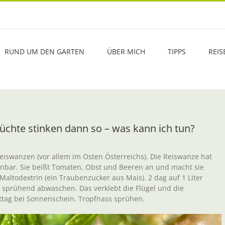
RUND UM DEN GARTEN
ÜBER MICH
TIPPS
REIS
rüchte stinken dann so – was kann ich tun?
eiswanzen (vor allem im Osten Österreichs). Die Reiswanze hat
ennbar. Sie beißt Tomaten, Obst und Beeren an und macht sie
altodextrin (ein Traubenzucker aus Mais). 2 dag auf 1 Liter
 sprühend abwaschen. Das verklebt die Flügel und die
tag bei Sonnenschein. Tropfnass sprühen.