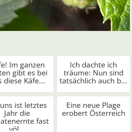
fe! Im ganzen
Ich dachte ich
ten gibt es bei
träume: Nun sind
 diese Käfe...
tatsächlich auch b...
uns ist letztes
Eine neue Plage
Jahr die
erobert Österreich
atenernte fast
völ...