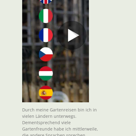
Durch meine Gartenreisen bin ich in
vielen Ländern unterwegs.
Dementsprechend viele
Gartenfreunde habe ich mittlerweile,
die andere Sprachen sprechen.