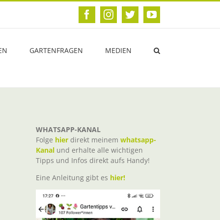
Facebook
Instagram
Twitter
YouTube
EN
GARTENFRAGEN
MEDIEN
WHATSAPP-KANAL
Folge
hier
direkt meinem
whatsapp-
Kanal
und erhalte alle wichtigen
Tipps und Infos direkt aufs Handy!
Eine Anleitung gibt es
hier!