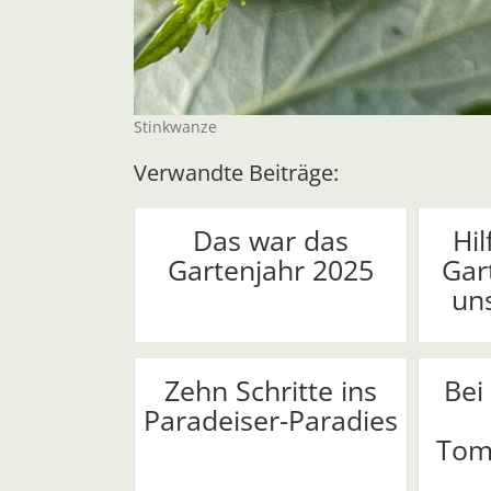
Stinkwanze
Verwandte Beiträge:
Das war das
Hil
Gartenjahr 2025
Gar
uns
Zehn Schritte ins
Bei 
Paradeiser-Paradies
Tom