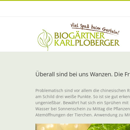
Zum
Inhalt
springen
Überall sind bei uns Wanzen. Die F
Problematisch sind vor allem die chinesischen R
am Schild drei weiße Punkte. So ist sie gut erk
ungenießbar. Bewährt hat sich ein Sprühen mit M
Wasser bei Sonnenschein zu Mittag die Pflanzen
Atemöffnungen der Tierchen. Anwendung zu Mit