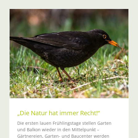
„Die Natur hat immer Recht!“
Die ersten lauen Frühlingstage stellen Garten
und Balkon wieder in den Mittelpunkt –
Gärtnereien, Garten- und Baucenter werden