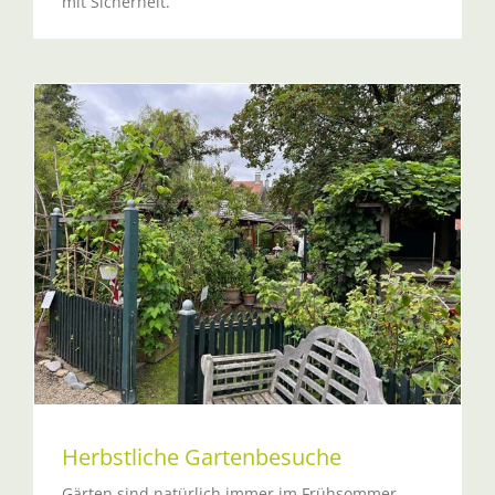
mit Sicherheit.
Herbstliche Gartenbesuche
Gärten sind natürlich immer im Frühsommer