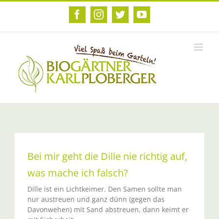
Zum
Inhalt
Facebook
Instagram
Twitter
YouTube
springen
Bei mir geht die Dille nie richtig auf,
was mache ich falsch?
Dille ist ein Lichtkeimer. Den Samen sollte man
nur austreuen und ganz dünn (gegen das
Davonwehen) mit Sand abstreuen, dann keimt er