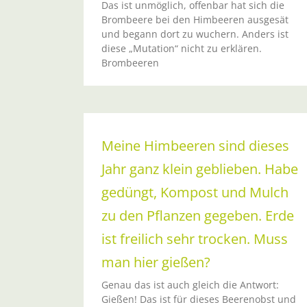
Das ist unmöglich, offenbar hat sich die
Brombeere bei den Himbeeren ausgesät
und begann dort zu wuchern. Anders ist
diese „Mutation“ nicht zu erklären.
Brombeeren
Meine Himbeeren sind dieses
Jahr ganz klein geblieben. Habe
gedüngt, Kompost und Mulch
zu den Pflanzen gegeben. Erde
ist freilich sehr trocken. Muss
Beerenträume im Topf – wie i
Schlaraffenland
man hier gießen?
Aktuelle Infos
Genau das ist auch gleich die Antwort:
Gießen! Das ist für dieses Beerenobst und