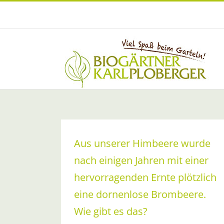
Zum
Inhalt
springen
Aus unserer Himbeere wurde
nach einigen Jahren mit einer
hervorragenden Ernte plötzlich
eine dornenlose Brombeere.
Wie gibt es das?