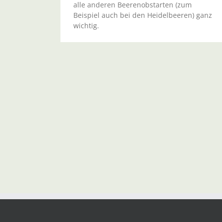
alle anderen Beerenobstarten (zum
Beispiel auch bei den Heidelbeeren) ganz
wichtig.