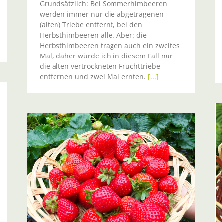
Grundsätzlich: Bei Sommerhimbeeren
werden immer nur die abgetragenen
(alten) Triebe entfernt, bei den
Herbsthimbeeren alle. Aber: die
Herbsthimbeeren tragen auch ein zweites
Mal, daher würde ich in diesem Fall nur
die alten vertrockneten Fruchttriebe
entfernen und zwei Mal ernten.
[...]
Neuheiten für den Beerengarten
m
Aktuelle Infos