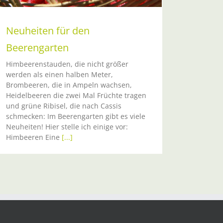
Neuheiten für den
Beerengarten
Himbeerenstauden, die nicht größer
werden als einen halben Meter,
Brombeeren, die in Ampeln wachsen,
Heidelbeeren die zwei Mal Früchte tragen
und grüne Ribisel, die nach Cassis
schmecken: Im Beerengarten gibt es viele
Neuheiten! Hier stelle ich einige vor:
Himbeeren Eine
[...]