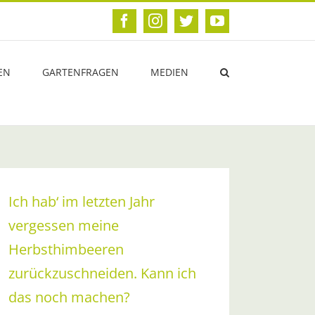
Facebook
Instagram
Twitter
YouTube
EN
GARTENFRAGEN
MEDIEN
Ich hab‘ im letzten Jahr
vergessen meine
Herbsthimbeeren
zurückzuschneiden. Kann ich
das noch machen?