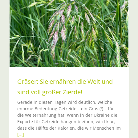
Gräser: Sie ernähren die Welt und
sind voll großer Zierde!
Gerade in diesen Tagen wird deutlich, welche
enorme Bedeutung Getreide – ein Gras (!) – für
die Welternährung hat. Wenn in der Ukraine die
Exporte für Getreide hängen bleiben, wird klar,
dass die Hälfte der Kalorien, die wir Menschen im
[...]