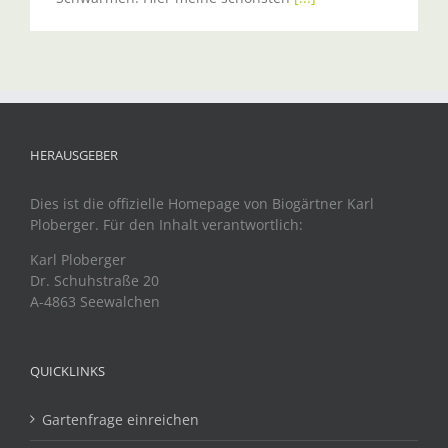
HERAUSGEBER
Dies ist die offizielle Homepage von Biogärtner Karl
Ploberger. Für den Inhalt verantwortlich:
Karl Ploberger
Dr. Schuhstraße 20
A-4863 Seewalchen
QUICKLINKS
Gartenfrage einreichen