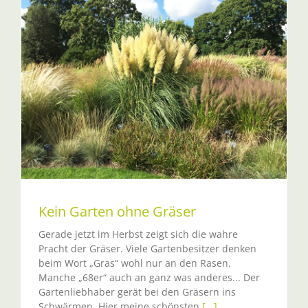
Kein Garten ohne Gräser
Gerade jetzt im Herbst zeigt sich die wahre
Pracht der Gräser. Viele Gartenbesitzer denken
beim Wort „Gras“ wohl nur an den Rasen.
Manche „68er“ auch an ganz was anderes... Der
Gartenliebhaber gerät bei den Gräsern ins
Schwärmen. Hier meine schönsten
[...]