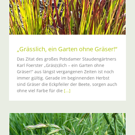
„Grässlich, ein Garten ohne Gräser!“
Das Zitat des großes Potsdamer Staudengärtners
Karl Foerster „Gräs(s)lich – ein Garten ohne
Gräser!“ aus längst vergangenen Zeiten ist noch
immer gültig. Gerade im beginnenden Herbst
sind Gräser die Eckpfeiler der Beete, sorgen auch
ohne viel Farbe für die
[...]