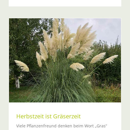
Herbstzeit ist Gräserzeit
Viele Pflanzenfreund denken beim Wort „Gras“