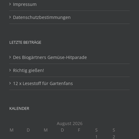
Impressum
Datenschutzbestimmungen
LETZTE BEITRÄGE
Des Biogärtners Gemüse-Hitparade
Richtig gießen!
12 x Lesestoff für Gartenfans
KALENDER
August 2026
M
D
M
D
F
S
S
1
2