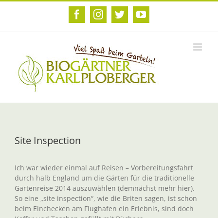
Zum
Inhalt
Facebook
Instagram
Twitter
YouTube
springen
Site Inspection
Ich war wieder einmal auf Reisen – Vorbereitungsfahrt
durch halb England um die Gärten für die traditionelle
Gartenreise 2014 auszuwählen (demnächst mehr hier).
So eine „site inspection“, wie die Briten sagen, ist schon
beim Einchecken am Flughafen ein Erlebnis, sind doch