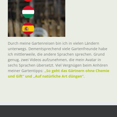
Durch meine Gartenreisen bin ich in vielen Ländern
unterwegs. Dementsprechend viele Gartenfreunde habe
ich mittlerweile, die andere Sprachen sprechen. Grund
genug, zwei Videos aufzunehmen, die mein Avatar in
sechs Sprachen übersetzt. Viel Vergnügen beim Anhören
meiner Gartentipps:
„So geht das Gärtnern ohne Chemie
und Gift“ und „Auf natürliche Art düngen“.