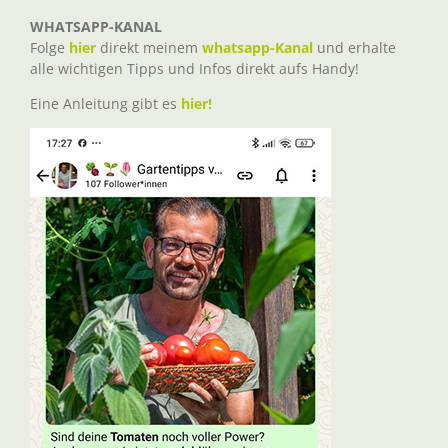
WHATSAPP-KANAL
Folge
hier
direkt meinem
whatsapp-Kanal
und erhalte
alle wichtigen Tipps und Infos direkt aufs Handy!
Eine Anleitung gibt es
hier!