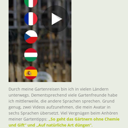
Durch meine Gartenreisen bin ich in vielen Ländern
unterwegs. Dementsprechend viele Gartenfreunde habe
ich mittlerweile, die andere Sprachen sprechen. Grund
genug, zwei Videos aufzunehmen, die mein Avatar in
sechs Sprachen übersetzt. Viel Vergnügen beim Anhören
meiner Gartentipps:
„So geht das Gärtnern ohne Chemie
und Gift“ und „Auf natürliche Art düngen“.