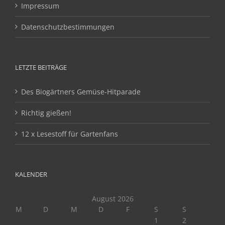
Impressum
Datenschutzbestimmungen
LETZTE BEITRÄGE
Des Biogärtners Gemüse-Hitparade
Richtig gießen!
12 x Lesestoff für Gartenfans
KALENDER
August 2026
M
D
M
D
F
S
S
1
2