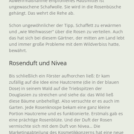
Abwehrmaßnahme empfohlenes Hausmittel ist
ungewaschene Schafwolle. Sie wird in die Rosenbüsche
gehängt. Das wehrt die Rehe ab.
Schon ungewöhnlicher der Tipp, Schaffett zu erwärmen
und „wie Weihwasser“ über die Rosen zu verteilen. Auch
das hat sich bei diesem Gärtner, der mitten am Land lebt
und immer große Probleme mit dem Wildverbiss hatte,
bewährt.
Rosenduft und Nivea
Bis schließlich ein Förster aufhorchen ließ: Er kam
zufällig auf die Idee eine Hautcreme (die in der blauen
Dose) in seinem Wald auf die Triebspitzen der
Douglasien zu streichen und siehe da: das Wild ließ
diese Bäume unbehelligt. Also versuchte er es auch im
Garten. Jede Rosenknospe bekam eine ganz kleine
Portion Hautcreme und es funktionierte. Erstmals gab es
eine prächtige Rosenblüte. Und der Duft der Rosen
vermischte sich mit dem Duft von Nivea… Die
Marketingabteilung des Kosmetikkonzerns hat eine neue