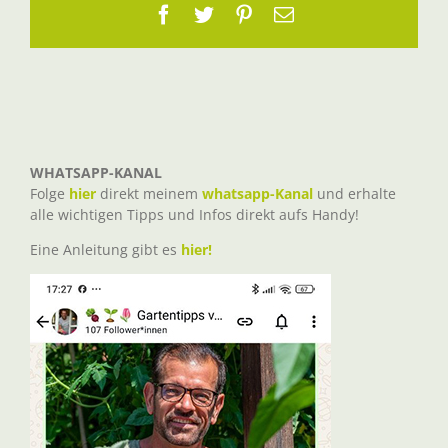
Facebook
Twitter
Pinterest
E-
Mail
WHATSAPP-KANAL
Folge
hier
direkt meinem
whatsapp-Kanal
und erhalte
alle wichtigen Tipps und Infos direkt aufs Handy!
Eine Anleitung gibt es
hier!