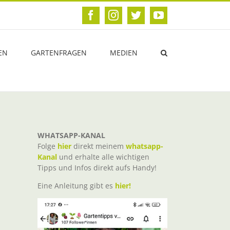
Facebook
Instagram
Twitter
YouTube
EN
GARTENFRAGEN
MEDIEN
WHATSAPP-KANAL
Folge
hier
direkt meinem
whatsapp-
Kanal
und erhalte alle wichtigen
Tipps und Infos direkt aufs Handy!
Eine Anleitung gibt es
hier!