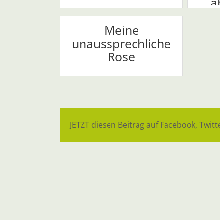
a
Meine
unaussprechliche
Rose
JETZT diesen Beitrag auf Facebook, Twitte