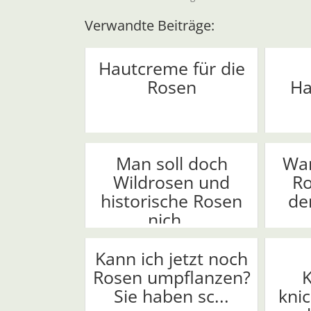
Verwandte Beiträge:
Hautcreme für die
Rosen
Ha
Man soll doch
Wa
Wildrosen und
Ro
historische Rosen
de
nich...
Kann ich jetzt noch
Rosen umpflanzen?
K
Sie haben sc...
knic