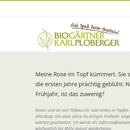
Zum
Inhalt
springen
Meine Rose im Topf kümmert. Sie st
die ersten Jahre prächtig geblüht. 
Frühjahr, ist das zuwenig?
Rosen sind an sich Tiefwurzler und leiden in Töpfen
allerdings alle paar Jahre im zeitigen Frühjahr umg
wächst) geschnitten. Ich würde als Sofortmaßnahme
wöchentlich bis Mitte August wiederholen.