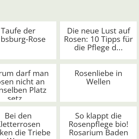
Taufe der
Die neue Lust auf
bsburg-Rose
Rosen: 10 Tipps für
die Pflege d...
rum darf man
Rosenliebe in
sen nicht an
Wellen
nselben Platz
setz...
Bei den
So klappt die
letterrosen
Rosenpflege bio!
ken die Triebe
Rosarium Baden