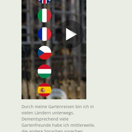
t
il
Durch meine Gartenreisen bin ich in
vielen Ländern unterwegs.
Dementsprechend viele
Gartenfreunde habe ich mittlerweile,
die andere Sprachen sprechen.