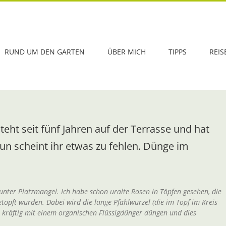
RUND UM DEN GARTEN
ÜBER MICH
TIPPS
REIS
eht seit fünf Jahren auf der Terrasse und hat
Nun scheint ihr etwas zu fehlen. Dünge im
 unter Platzmangel. Ich habe schon uralte Rosen in Töpfen gesehen, die
etopft wurden. Dabei wird die lange Pfahlwurzel (die im Topf im Kreis
 kräftig mit einem organischen Flüssigdünger düngen und dies