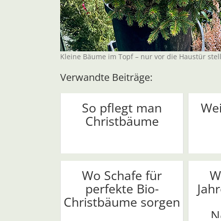
Kleine Bäume im Topf – nur vor die Haustür stel
Verwandte Beiträge:
So pflegt man
Wei
Christbäume
Wo Schafe für
W
perfekte Bio-
Jahr
Christbäume sorgen
N