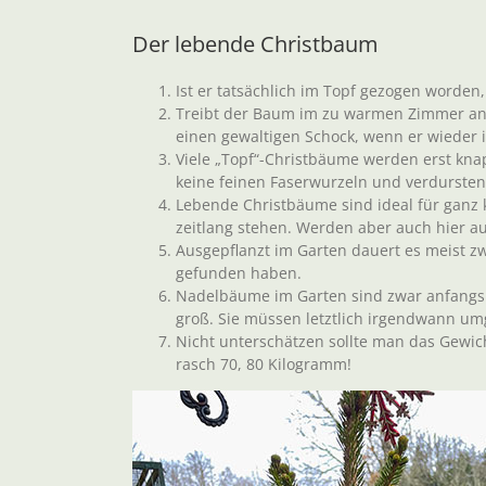
Der lebende Christbaum
Ist er tatsächlich im Topf gezogen worden
Treibt der Baum im zu warmen Zimmer an (g
einen gewaltigen Schock, wenn er wieder 
Viele „Topf“-Christbäume werden erst knap
keine feinen Faserwurzeln und verdursten
Lebende Christbäume sind ideal für ganz k
zeitlang stehen. Werden aber auch hier au
Ausgepflanzt im Garten dauert es meist z
gefunden haben.
Nadelbäume im Garten sind zwar anfangs n
groß. Sie müssen letztlich irgendwann u
Nicht unterschätzen sollte man das Gewi
rasch 70, 80 Kilogramm!