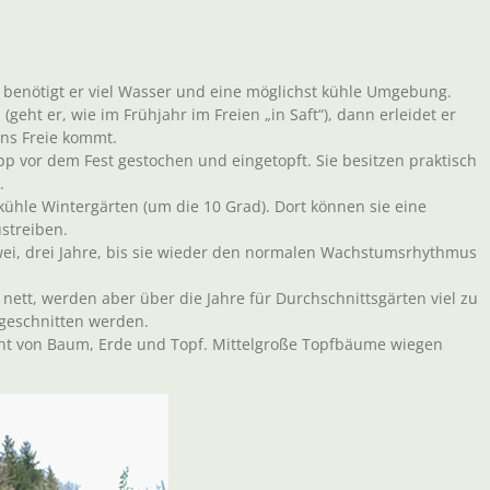
, benötigt er viel Wasser und eine möglichst kühle Umgebung.
eht er, wie im Frühjahr im Freien „in Saft“), dann erleidet er
ins Freie kommt.
p vor dem Fest gestochen und eingetopft. Sie besitzen praktisch
.
ühle Wintergärten (um die 10 Grad). Dort können sie eine
streiben.
wei, drei Jahre, bis sie wieder den normalen Wachstumsrhythmus
ett, werden aber über die Jahre für Durchschnittsgärten viel zu
mgeschnitten werden.
cht von Baum, Erde und Topf. Mittelgroße Topfbäume wiegen