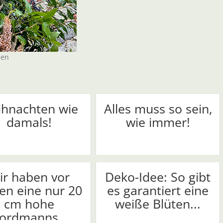
len
hnachten wie
Alles muss so sein,
damals!
wie immer!
ir haben vor
Deko-Idee: So gibt
en eine nur 20
es garantiert eine
cm hohe
weiße Blüten...
ordmanns...