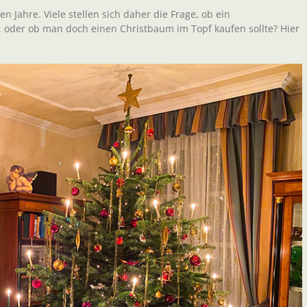
en Jahre. Viele stellen sich daher die Frage, ob ein
 oder ob man doch einen Christbaum im Topf kaufen sollte? Hier