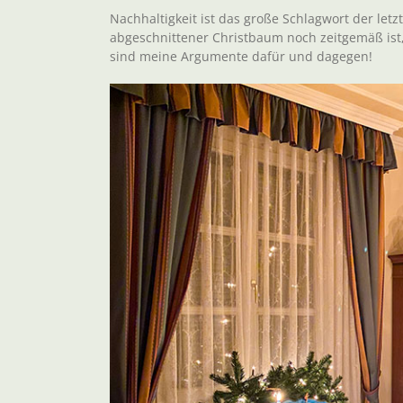
Nachhaltigkeit ist das große Schlagwort der letzt
abgeschnittener Christbaum noch zeitgemäß ist,
sind meine Argumente dafür und dagegen!