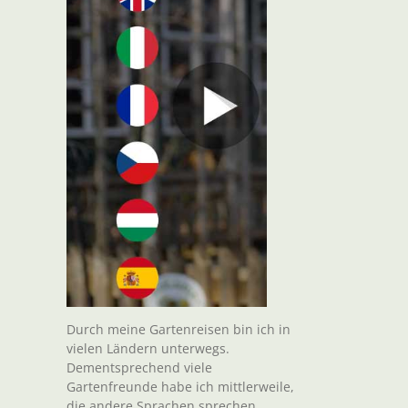
Durch meine Gartenreisen bin ich in
vielen Ländern unterwegs.
Dementsprechend viele
Gartenfreunde habe ich mittlerweile,
die andere Sprachen sprechen.