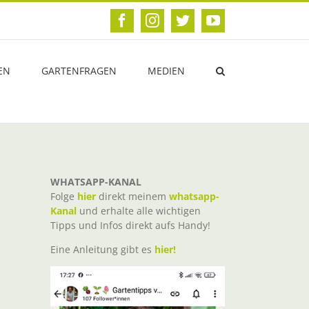
Facebook
Instagram
Twitter
YouTube
EN
GARTENFRAGEN
MEDIEN
WHATSAPP-KANAL
Folge
hier
direkt meinem
whatsapp-
Kanal
und erhalte alle wichtigen
Tipps und Infos direkt aufs Handy!
Eine Anleitung gibt es
hier!