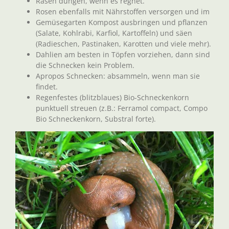
Rasen düngen, wenn es regnet.
Rosen ebenfalls mit Nährstoffen versorgen und im
Gemüsegarten Kompost ausbringen und pflanzen
(Salate, Kohlrabi, Karfiol, Kartoffeln) und säen
(Radieschen, Pastinaken, Karotten und viele mehr).
Dahlien am besten in Töpfen vorziehen, dann sind
die Schnecken kein Problem.
Apropos Schnecken: absammeln, wenn man sie
findet.
Regenfestes (blitzblaues) Bio-Schneckenkorn
punktuell streuen (z.B.: Ferramol compact, Compo
Bio Schneckenkorn, Substral forte).