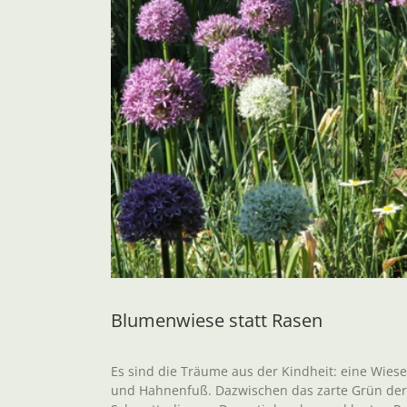
Blumenwiese statt Rasen
Es sind die Träume aus der Kindheit: eine Wies
und Hahnenfuß. Dazwischen das zarte Grün der