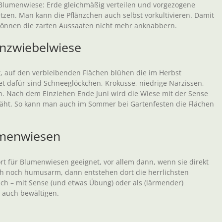
e Blumenwiese: Erde gleichmäßig verteilen und vorgezogene
tzen. Man kann die Pflänzchen auch selbst vorkultivieren. Damit
n können die zarten Aussaaten nicht mehr anknabbern.
nzwiebelwiese
auf den verbleibenden Flächen blühen die im Herbst
t dafür sind Schneeglöckchen, Krokusse, niedrige Narzissen,
h. Nach dem Einziehen Ende Juni wird die Wiese mit der Sense
t. So kann man auch im Sommer bei Gartenfesten die Flächen
umenwiesen
t für Blumenwiesen geeignet, vor allem dann, wenn sie direkt
ch noch humusarm, dann entstehen dort die herrlichsten
ich – mit Sense (und etwas Übung) oder als (lärmender)
 auch bewältigen.