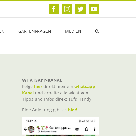
Facebook
Instagram
Twitter
YouTube
EN
GARTENFRAGEN
MEDIEN
WHATSAPP-KANAL
Folge
hier
direkt meinem
whatsapp-
Kanal
und erhalte alle wichtigen
Tipps und Infos direkt aufs Handy!
Eine Anleitung gibt es
hier!