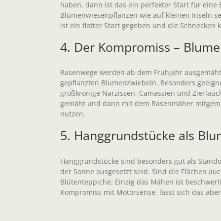
haben, dann ist das ein perfekter Start für ein
Blumenwiesenpflanzen wie auf kleinen Inseln se
ist ein flotter Start gegeben und die Schnecke
4. Der Kompromiss – Blume
Rasenwege werden ab dem Frühjahr ausgemäht, 
gepflanzten Blumenzwiebeln. Besonders geeigne
großkronige Narzissen, Camassien und Zierlauc
gemäht und dann mit dem Rasenmäher mitgemäh
nutzen.
5. Hanggrundstücke als Bl
Hanggrundstücke sind besonders gut als Standor
der Sonne ausgesetzt sind. Sind die Flächen au
Blütenteppiche. Einzig das Mähen ist beschwerl
Kompromiss mit Motorsense, lässt sich das aber