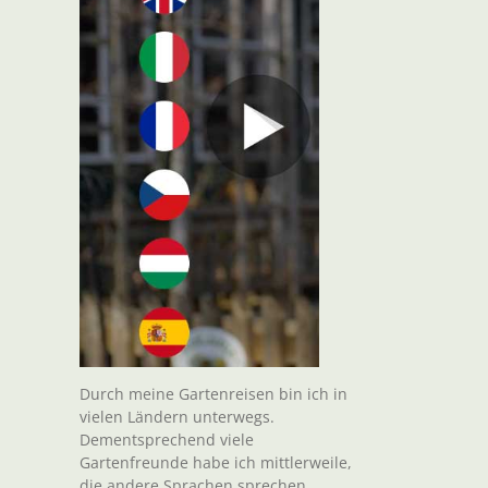
Durch meine Gartenreisen bin ich in
vielen Ländern unterwegs.
Dementsprechend viele
Gartenfreunde habe ich mittlerweile,
die andere Sprachen sprechen.