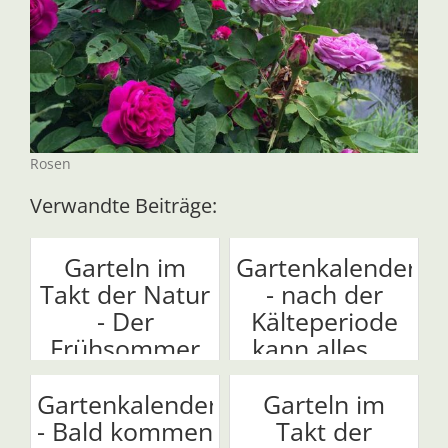
Rosen
Verwandte Beiträge:
Garteln im
Gartenkalender
Takt der Natur
- nach der
- Der
Kälteperiode
Frühsommer
kann alles ...
kommt!
Gartenkalender
Garteln im
- Bald kommen
Takt der