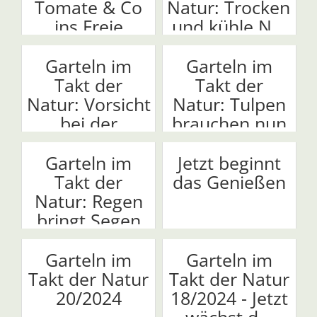
Tomate & Co
Natur: Trockenhei
ins Freie
und kühle N...
Garteln im
Garteln im
Takt der
Takt der
Natur: Vorsicht
Natur: Tulpen
bei der
brauchen nun
Sommer...
Ruh...
Garteln im
Jetzt beginnt
Takt der
das Genießen
Natur: Regen
bringt Segen
Garteln im
Garteln im
Takt der Natur
Takt der Natur
20/2024
18/2024 - Jetzt