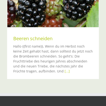
Beeren schneiden
Hallo {{first name}}, Wenn du im Herbst noch
keine Zeit gehabt hast, dann solltest du jetzt noch
die Brombeeren schneiden. So geht's: Die
Fruchttriebe des heurigen Jahres abschneiden
und die neuen Triebe, die nächstes Jahr die
Früchte tragen, aufbinden. Und
[...]