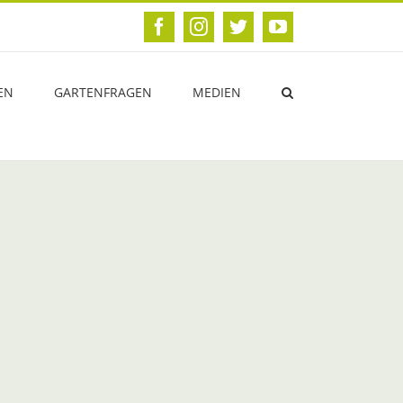
Facebook
Instagram
Twitter
YouTube
EN
GARTENFRAGEN
MEDIEN