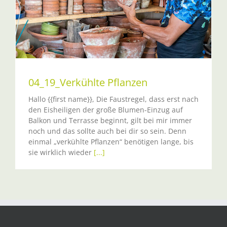
04_19_Verkühlte Pflanzen
Hallo {{first name}}, Die Faustregel, dass erst nach
den Eisheiligen der große Blumen-Einzug auf
Balkon und Terrasse beginnt, gilt bei mir immer
noch und das sollte auch bei dir so sein. Denn
einmal „verkühlte Pflanzen“ benötigen lange, bis
sie wirklich wieder
[...]