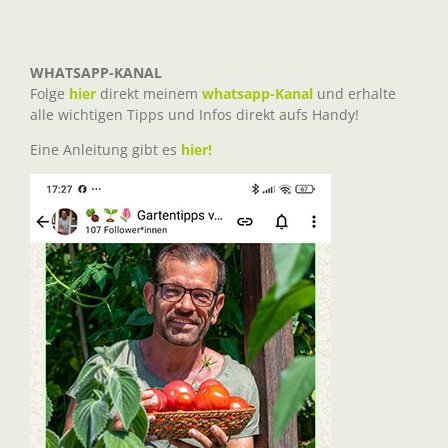
WHATSAPP-KANAL
Folge
hier
direkt meinem
whatsapp-Kanal
und erhalte
alle wichtigen Tipps und Infos direkt aufs Handy!
Eine Anleitung gibt es
hier!