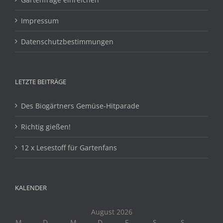
Impressum
Datenschutzbestimmungen
LETZTE BEITRÄGE
Des Biogärtners Gemüse-Hitparade
Richtig gießen!
12 x Lesestoff für Gartenfans
KALENDER
August 2026
M
D
M
D
F
S
S