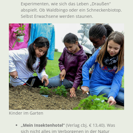
Experimenten, wie sich das Leben „Draußen“
abspielt. Ob Waldbingo oder ein Schneckenbiotop.
Selbst Erwachsene werden staunen.
Kinder im Garten
„Mein Insektenhotel“
(Verlag cbj, € 13,40). Was
sich nicht alles im Verborgenen in der Natur