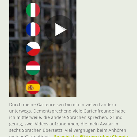
Durch meine Gartenreisen bin ich in vielen Ländern
unterwegs. Dementsprechend viele Gartenfreunde habe
ich mittlerweile, die andere Sprachen sprechen. Grund
genug, zwei Videos aufzunehmen, die mein Avatar in
sechs Sprachen übersetzt. Viel Vergnügen beim Anhören
meiner Gartentipps:
„So geht das Gärtnern ohne Chemie