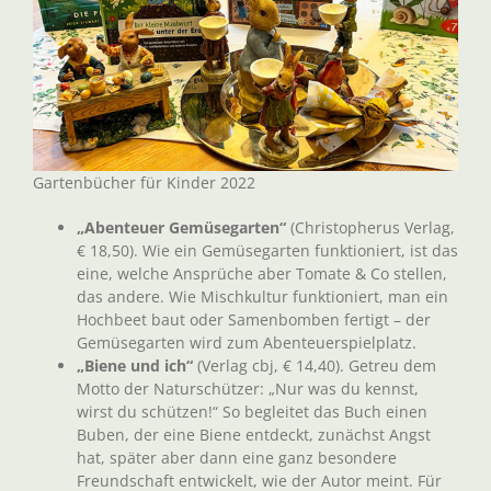
Gartenbücher für Kinder 2022
„Abenteuer Gemüsegarten“
(Christopherus Verlag,
€ 18,50). Wie ein Gemüsegarten funktioniert, ist das
eine, welche Ansprüche aber Tomate & Co stellen,
das andere. Wie Mischkultur funktioniert, man ein
Hochbeet baut oder Samenbomben fertigt – der
Gemüsegarten wird zum Abenteuerspielplatz.
„Biene und ich“
(Verlag cbj, € 14,40). Getreu dem
Motto der Naturschützer: „Nur was du kennst,
wirst du schützen!“ So begleitet das Buch einen
Buben, der eine Biene entdeckt, zunächst Angst
hat, später aber dann eine ganz besondere
Freundschaft entwickelt, wie der Autor meint. Für