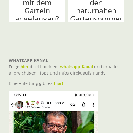
mit dem
den
Garteln
naturnahen
angefangen?
Gartensommer
WHATSAPP-KANAL
Folge
hier
direkt meinem
whatsapp-Kanal
und erhalte
alle wichtigen Tipps und Infos direkt aufs Handy!
Eine Anleitung gibt es
hier!