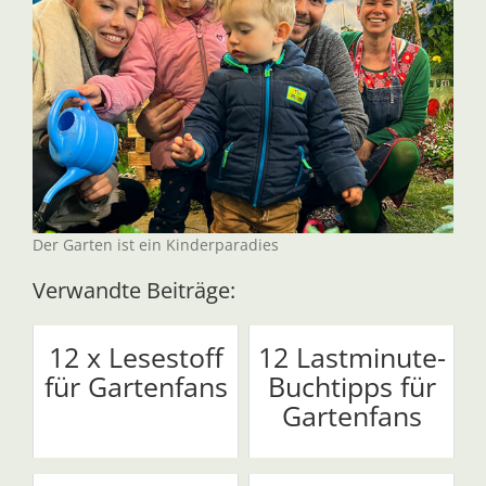
Der Garten ist ein Kinderparadies
Verwandte Beiträge:
12 x Lesestoff
12 Lastminute-
für Gartenfans
Buchtipps für
Gartenfans