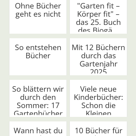
Ohne Bücher
"Garten fit –
geht es nicht
Körper fit" –
das 25. Buch
des Biogä...
So entstehen
Mit 12 Büchern
Bücher
durch das
Gartenjahr
2025
So blättern wir
Viele neue
durch den
Kinderbücher:
Sommer: 17
Schon die
Gartenbücher
Kleinen
...
garteln...
Wann hast du
10 Bücher für