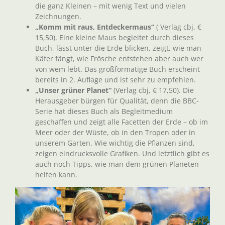
die ganz Kleinen – mit wenig Text und vielen
Zeichnungen.
„Komm mit raus, Entdeckermaus“
( Verlag cbj, €
15,50). Eine kleine Maus begleitet durch dieses
Buch, lässt unter die Erde blicken, zeigt, wie man
Käfer fängt, wie Frösche entstehen aber auch wer
von wem lebt. Das großformatige Buch erscheint
bereits in 2. Auflage und ist sehr zu empfehlen.
„Unser grüner Planet“
(Verlag cbj, € 17,50). Die
Herausgeber bürgen für Qualität, denn die BBC-
Serie hat dieses Buch als Begleitmedium
geschaffen und zeigt alle Facetten der Erde – ob im
Meer oder der Wüste, ob in den Tropen oder in
unserem Garten. Wie wichtig die Pflanzen sind,
zeigen eindrucksvolle Grafiken. Und letztlich gibt es
auch noch Tipps, wie man dem grünen Planeten
helfen kann.