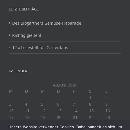
LETZTE BEITRÄGE
Des Biogärtners Gemüse-Hitparade
Richtig gießen!
12 x Lesestoff für Gartenfans
KALENDER
August 2026
M
D
M
D
F
S
S
1
2
3
4
5
6
7
8
9
10
11
12
13
14
15
16
17
18
19
20
21
22
23
24
25
26
27
28
29
30
Unsere Website verwendet Cookies. Dabei handelt es sich um