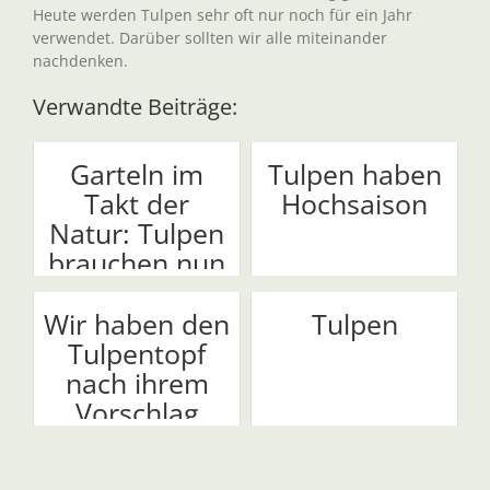
Heute werden Tulpen sehr oft nur noch für ein Jahr
verwendet. Darüber sollten wir alle miteinander
nachdenken.
Verwandte Beiträge:
Garteln im
Tulpen haben
Takt der
Hochsaison
Natur: Tulpen
brauchen nun
Ruh...
Wir haben den
Tulpen
Tulpentopf
nach ihrem
Vorschlag
bepf...