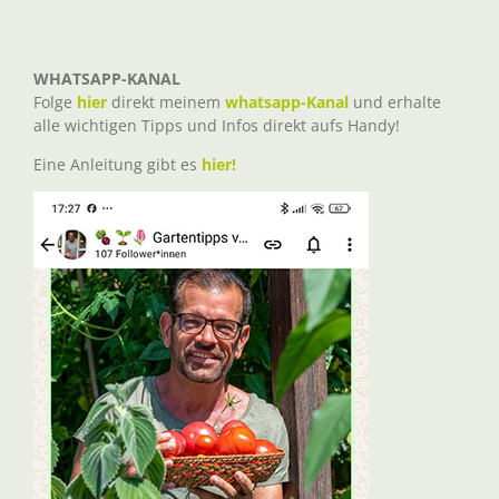
WHATSAPP-KANAL
Folge
hier
direkt meinem
whatsapp-Kanal
und erhalte
alle wichtigen Tipps und Infos direkt aufs Handy!
Eine Anleitung gibt es
hier!