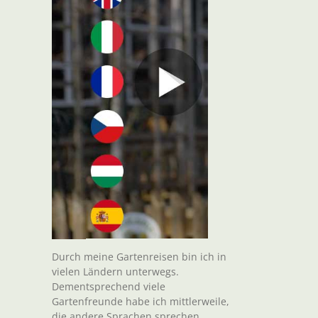
Durch meine Gartenreisen bin ich in
vielen Ländern unterwegs.
Dementsprechend viele
Gartenfreunde habe ich mittlerweile,
die andere Sprachen sprechen.