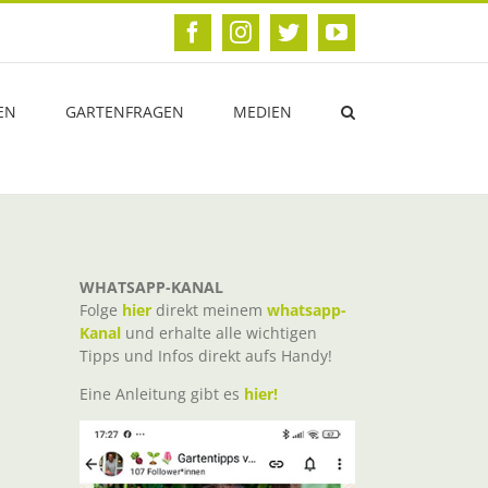
Facebook
Instagram
Twitter
YouTube
EN
GARTENFRAGEN
MEDIEN
WHATSAPP-KANAL
Folge
hier
direkt meinem
whatsapp-
Kanal
und erhalte alle wichtigen
Tipps und Infos direkt aufs Handy!
Eine Anleitung gibt es
hier!