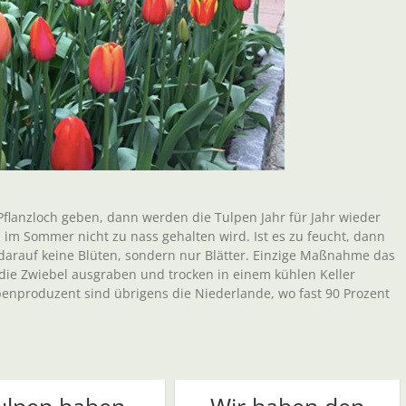
Pflanzloch geben, dann werden die Tulpen Jahr für Jahr wieder
im Sommer nicht zu nass gehalten wird. Ist es zu feucht, dann
r darauf keine Blüten, sondern nur Blätter. Einzige Maßnahme das
die Zwiebel ausgraben und trocken in einem kühlen Keller
penproduzent sind übrigens die Niederlande, wo fast 90 Prozent