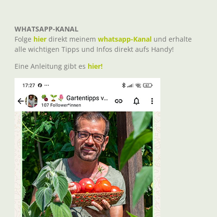
WHATSAPP-KANAL
Folge
hier
direkt meinem
whatsapp-Kanal
und erhalte
alle wichtigen Tipps und Infos direkt aufs Handy!
Eine Anleitung gibt es
hier!