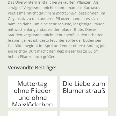
Das Überwintern entfällt bei gekauften Pflanzen. Als
„ewiges“ Vergissmeinnicht könnte man das Kaukasus-
Vergissmeinnicht (
Brunnera macrophylla
) bezeichnen. Im
Gegensatz zu den anderen Pflanzen handelt es sich
nämlich dabei um eine sehr robuste, langlebige Staude
mit wochenlang andauernder, blauer Blüte. Dieses
Stauden-Vergissmeinnicht liebt ebenfalls den Schatten.
Je sonniger es ist, desto feuchter sollte der Boden sein.
Die Blüte beginnt im April und endet oft erst Anfang Juli,
ein leichter Duft macht den Reiz dieser bis zu 50 cm
hohen Pflanze noch größer.
Verwandte Beiträge:
Muttertag
Die Liebe zum
ohne Flieder
Blumenstrauß
und ohne
Maiglöckchen