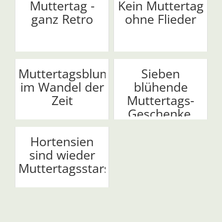
Muttertag -
Kein Muttertag
ganz Retro
ohne Flieder
Muttertagsblumen
Sieben
im Wandel der
blühende
Zeit
Muttertags-
Geschenke,
mit denen
ma...
Hortensien
sind wieder
Muttertagsstars