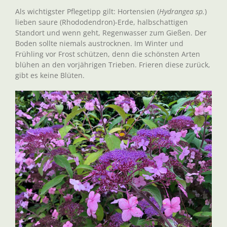
Als wichtigster Pflegetipp gilt: Hortensien (
Hydrangea sp.
)
lieben saure (Rhododendron)-Erde, halbschattigen
Standort und wenn geht, Regenwasser zum Gießen. Der
Boden sollte niemals austrocknen. Im Winter und
Frühling vor Frost schützen, denn die schönsten Arten
blühen an den vorjährigen Trieben. Frieren diese zurück,
gibt es keine Blüten.