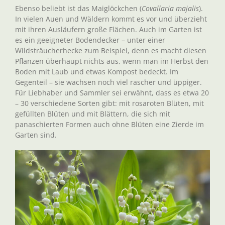
Ebenso beliebt ist das Maiglöckchen (
Covallaria majalis
).
In vielen Auen und Wäldern kommt es vor und überzieht
mit ihren Ausläufern große Flächen. Auch im Garten ist
es ein geeigneter Bodendecker – unter einer
Wildsträucherhecke zum Beispiel, denn es macht diesen
Pflanzen überhaupt nichts aus, wenn man im Herbst den
Boden mit Laub und etwas Kompost bedeckt. Im
Gegenteil – sie wachsen noch viel rascher und üppiger.
Für Liebhaber und Sammler sei erwähnt, dass es etwa 20
– 30 verschiedene Sorten gibt: mit rosaroten Blüten, mit
gefüllten Blüten und mit Blättern, die sich mit
panaschierten Formen auch ohne Blüten eine Zierde im
Garten sind.