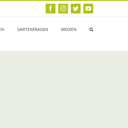
Facebook
Instagram
Twitter
YouTube
EN
GARTENFRAGEN
MEDIEN