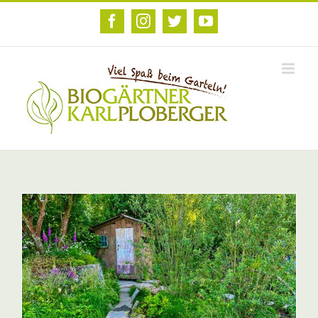
Zum
Inhalt
Facebook
Instagram
Twitter
YouTube
springen