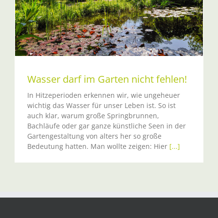
Wasser darf im Garten nicht fehlen!
In Hitzeperioden erkennen wir, wie ungeheuer
wichtig das Wasser für unser Leben ist. So ist
auch klar, warum große Springbrunnen,
Bachläufe oder gar ganze künstliche Seen in der
Gartengestaltung von alters her so große
Bedeutung hatten. Man wollte zeigen: Hier
[...]