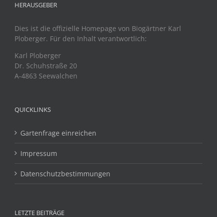
HERAUSGEBER
Dies ist die offizielle Homepage von Biogärtner Karl
Ploberger. Für den Inhalt verantwortlich:
Karl Ploberger
Dr. Schuhstraße 20
A-4863 Seewalchen
QUICKLINKS
Gartenfrage einreichen
Impressum
Datenschutzbestimmungen
LETZTE BEITRÄGE