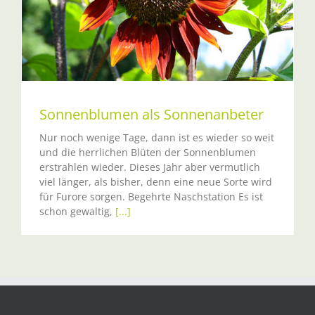
Sonnenblumen als Sonnenanbeter
Nur noch wenige Tage, dann ist es wieder so weit
und die herrlichen Blüten der Sonnenblumen
erstrahlen wieder. Dieses Jahr aber vermutlich
viel länger, als bisher, denn eine neue Sorte wird
für Furore sorgen. Begehrte Naschstation Es ist
schon gewaltig,
[...]