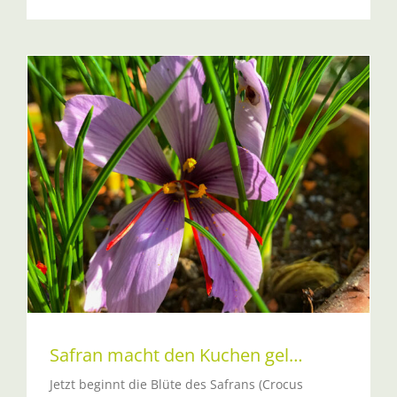
Safran macht den Kuchen gel…
Jetzt beginnt die Blüte des Safrans (Crocus