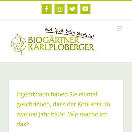
Zum
Inhalt
Facebook
Instagram
Twitter
YouTube
springen
Irgendwann haben Sie einmal
geschrieben, dass der Kohl erst im
zweiten Jahr blüht. Wie mache ich
das?