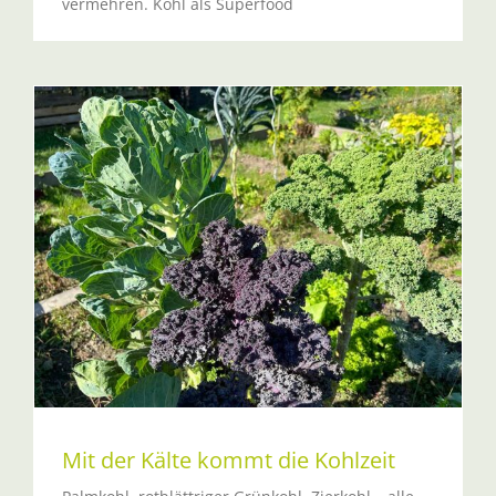
vermehren. Kohl als Superfood
Mit der Kälte kommt die Kohlzeit