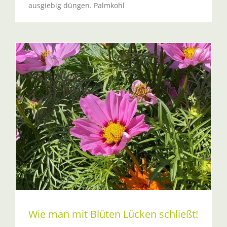
ausgiebig düngen. Palmkohl
Wie man mit Blüten Lücken schließt!